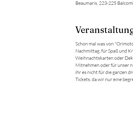
Beaumaris, 223-225 Balcomb
Veranstaltung
Schon mal was von "Orimoto
Nachmittag, für Spaß und Krea
Weihnachtskarten oder Dekor
Mitnehmen oder für unser n
ihr es nicht für die ganzen d
Tickets, da wir nur eine be