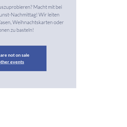
uszuprobieren? Macht mit bei
nst-Nachmittag! Wir leiten
Vasen, Weihnachtskarten oder
nen zu basteln!
are not on sale
other events