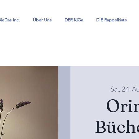
ieDas Inc.
Über Uns
DER KiGa
DIE Rappelkiste
Sa., 24. A
Ori
Büch