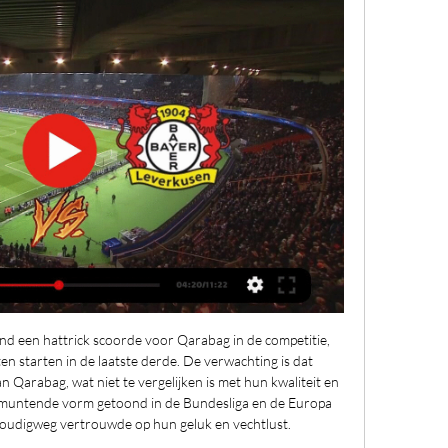
enTon Kosterman (56) - SV Juliana’31, MaldenDI 15 AUG, 14:571mDe Voetbaltrainer: Als Je Wint Heb Je VriendenBrian Piris (53) - The Gunners, BredaDI 15 AUG, 14:5753sDe Voetbaltrainer: Als Je Wint Heb Je VriendenGeoffrey van Loenen (42) - WIK Den Haag, Den HaagDI 15 AUG, 14:57Samenvattingen Conference League1mUEFA Conference LeagueSAMENVATTING: Zrinjski Mostar – Legia Warschau (Groepsfase Conference League)VR 27 OKT, 01:211mUEFA Conference LeagueSAMENVATTING: Aberdeen - PAOK (Groepsfase Conference League)VR 27 OKT, 00:581mUEFA Conference LeagueSAMENVATTING: Fenerbahçe – Ludogorets (Groepsfase Conference League)VR 27 OKT, 00:575mUEFA Conference LeagueSAMENVATTING: AZ – Aston Villa (Groepsfase Conference League)DO 26 OKT, 22:085mUEFA Conference LeagueSAMENVATTING: AZ Alkmaar - Legia Warschau (Groepsfase Conference League)VR 6 OKT, 00:542mUEFA Conference LeagueSAMENVATTING: FC Nordsjælland - Ludogorets (Groepsfase Conference League)VR 6 OKT, 00:2646sUEFA Conference LeagueSAMENVATTING: Spartak Trnava - Fenerbahçe (Groepsfase Conference League)VR 6 OKT, 00:2351sUEFA Conference LeagueSAMENVATTING: Aston Villa - Zrinjski (Groepsfase Conference League)VR 6 OKT, 00:0139sUEFA Conference LeagueSAMENVATTING: Fenerbahce – FC Nordsjaelland (Groepsfase Conference League)VR 22 SEP, 00:382mUEFA Conference LeagueSAMENVATTING: Legia Warszawa – Aston Villa (Groepsfase Conference League)DO 21 SEP, 23:526mUEFA Conference LeagueSAMENVATTING: Zrinjski Mostar - AZ (Groepsfase Conference League)DO 21 SEP, 22:043mUEFA Conference LeagueSAMENVATTING: SK Brann - AZ (Play-Offs Conference League)DO 31 AUG, 22:432mUEFA Conference LeagueSAMENVATTING: FC Twente - Fenerbahce (Play-Offs Conference League)DO 31 AUG, 22:222mUEFA Conference LeagueSAMENVATTING: AZ - SK Brann (play-offs Conference League)DO 24 AUG, 23:592mUEFA Conference LeagueSAMENVATTING: Fenerbahçe - FC Twente (play-offs Conference League)DO 24 AUG, 21:443mUEFA Conference LeagueSAMENVATTING: AZ - Santa Coloma (derde voorronde Conference League)DO 17 AUG, 23:513mUEFA Conference LeagueSAMENVATTING: Riga FC - FC Twente (derde voorronde Conference League)DO 17 AUG, 21:483mUEFA Conference LeagueSAMENVATTING: FC Twente - Riga FC (derde voorronde Conference League)DO 10 AUG, 23:213mUEFA Conference LeagueSAMENVATTING: Hammarby IF - FC Twente (tweede voorronde Conference League)DO 3 AUG, 23:256mUEFA Conference LeagueSAMENVATTING: Fiorentina - West Ham United (Conference League)DO 8 JUN, 00:436mUEFA Conference LeagueSAMENVATTING: AZ - West Ham United (Halve finale Conference League)VR 19 MEI, 00:363mUEFA Conference LeagueSAMENVATTING: Basel - Fiorentina (Halve finale Conference League)VR 19 MEI, 00:217mUEFA Conference LeagueSAMENVATTING: West Ham United - AZ (Halve finale Conference League)VR 12 MEI, 00:203mUEFA Conference LeagueSAMENVATTING: Fiorentina - Basel (Halve finale Conference League)DO 11 MEI, 23:552mUEFA Conference LeagueSAMENVATTING: Fiorentina - Lech Poznan (Kwartfinale Conference League)VR 21 APR, 00:362mUEFA Conference LeagueSAMENVATTING: West Ham United - KAA Gent (Kwartfinale Conference League)VR 21 APR, 00:362mUEFA Conference LeagueSAMENVATTING: OGC Nice - FC Basel (Kwartfinale Conference League)VR 21 APR, 00:356mUEFA Conference LeagueSAMENVATTING: AZ - Anderlecht (Kwartfinale Conference League)DO 20 APR, 23:162mUEFA Conference LeagueSAMENVATTING: FC Basel - OGC Nice (Kwartfinale Conference League)VR 14 APR, 00:073mUEFA Conference LeagueSAMENVATTING: Anderlecht - AZ (Kwartfinale Conference League)DO 13 APR, 23:202mUEFA Conference LeagueSAMENVATTING: Slovan Bratislava - FC Basel (Achtste finale Conference League)VR 17 MRT, 00:2557sUEFA Conference LeagueSAMENVATTING: Basaksehir - KAA Gent (Achtste finale Conference League)VR 17 MRT, 00:222mUEFA Conference LeagueSAMENVATTING: Djurgårdens IF - Lech Poznan (Achtste finale Conference League)VR 17 MRT, 00:222mUEFA Conference LeagueSAMENVATTING: Villarreal - RSC Anderlecht (Achtste finale Conference League)VR 17 MRT, 00:122mUEFA Conference LeagueSAMENVATTING: OGC Nice - FC Sheriff Tiraspol (Achtste finale Conference League)VR 17 MRT, 00:112mUEFA Conference LeagueSAMENVATTING: Sivasspor - Fiorentina (Achtste finale Conference League)VR 17 MRT, 00:101mUEFA Conference LeagueSAMENVATTING: West Ham United - AEK Larnaca (Achtste finale Conference League)VR 17 MRT, 00:102mUEFA Conference LeagueSAMENVATTING: KAA Gent - Basaksehir (Achtste finale Conference League)VR 10 MRT, 08:242mUEFA Conference LeagueSAMENVATTING: Lech Poznan – Djurgårdens IF (Achtste finale Conference League)VR 10 MRT, 08:232mUEFA Conference LeagueSAMENVATTING: Fiorentina - Sivasspor (Achtste finale Conference League)VR 10 MRT, 08:212mUEFA Conference LeagueSAMENVATTING: RSC Anderlecht – Villarreal (Achtste finale Conference League)VR 10 MRT, 08:211mUEFA Conference LeagueSAMENVATTING: FC Basel – Slovan Bratislava (Achtste finale Conference League)VR 10 MRT, 08:201mUEFA Conference LeagueSAMENVATTING: FC Sheriff Tiraspol – OGC Nice (Achtste finale Conference League)VR 10 MRT, 08:202mUEFA Conference LeagueSAMENVATTING: AEK Larnaca – West Ham United (Achtste finale Conference League)VR 10 MRT, 08:195mUEFA Conference LeagueSAMENVATTING: Lazio - AZ (Achtste finale Conference League)DI 7 MRT, 21:342mUEFA Conference LeagueSAMENVATTING: Partizan Belgrado – FC Sheriff (Tussenronde Conference League)VR 24 FEB, 00:3549sUEFA Conference LeagueSAMENVATTING: SC Dnipro-1 – AEK Larnaca (Tussenronde Conference League)VR 24 FEB, 00:331mUEFA Conference LeagueSAMENVATTING: Basel – Trabzonspor (Tussenronde Conference League)VR 24 FEB, 00:301mUEFA Conference LeagueSAMENVATTING: Lech Poznan – FK Bodø/Glimt (Tussenronde Conference League)VR 24 FEB, 00:292mUEFA Conference LeagueSAMENVATTING: Fiorentina - SC Braga (Tussenronde Conference League)VR 24 FEB, 00:25Samenvattingen Europa League58sUEFA Europa LeagueSAMENVATTING: Olympique Marseille – AEK Athene (Groepsfase Europa League)VR 27 OKT, 01:264mUEFA Europa LeagueSAMENVATTING Brighton – Ajax (Groepsfase Europa League)VR 27 OKT, 00:521mUEFA Europa LeagueSAMENVATTING: Bayer Leverkusen - Qar