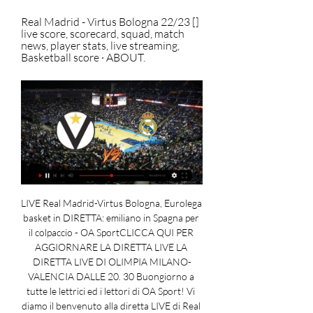
Real Madrid - Virtus Bologna 22/23 [] 
live score, scorecard, squad, match 
news, player stats, live streaming, 
Basketball score · ABOUT.
LIVE Real Madrid-Virtus Bologna, Eurolega 
basket in DIRETTA: emiliano in Spagna per 
il colpaccio - OA SportCLICCA QUI PER 
AGGIORNARE LA DIRETTA LIVE LA 
DIRETTA LIVE DI OLIMPIA MILANO-
VALENCIA DALLE 20. 30 Buongiorno a 
tutte le lettrici ed i lettori di OA Sport! Vi 
diamo il benvenuto alla diretta LIVE di Real 