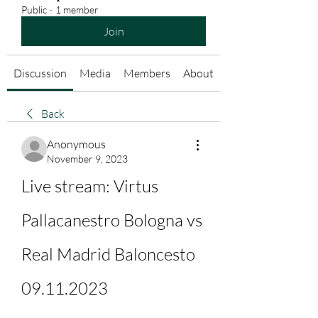
Public
·
1 member
Join
Discussion
Media
Members
About
Back
Anonymous
November 9, 2023
Live stream: Virtus 
Pallacanestro Bologna vs 
Real Madrid Baloncesto 
09.11.2023