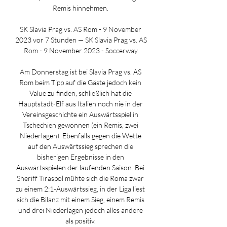
Remis hinnehmen. 

SK Slavia Prag vs. AS Rom - 9 November 
2023 vor 7 Stunden — SK Slavia Prag vs. AS 
Rom - 9 November 2023 - Soccerway.

Am Donnerstag ist bei Slavia Prag vs. AS 
Rom beim Tipp auf die Gäste jedoch kein 
Value zu finden, schließlich hat die 
Hauptstadt-Elf aus Italien noch nie in der 
Vereinsgeschichte ein Auswärtsspiel in 
Tschechien gewonnen (ein Remis, zwei 
Niederlagen). Ebenfalls gegen die Wette 
auf den Auswärtssieg sprechen die 
bisherigen Ergebnisse in den 
Auswärtsspielen der laufenden Saison. Bei 
Sheriff Tiraspol mühte sich die Roma zwar 
zu einem 2:1-Auswärtssieg, in der Liga liest 
sich die Bilanz mit einem Sieg, einem Remis 
und drei Niederlagen jedoch alles andere 
als positiv. 
