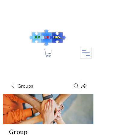
Groups
Group