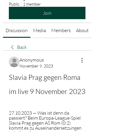
Public
·
1 member
Join
Discussion
Media
Members
About
Back
Anonymous
November 9, 2023
Slavia Prag gegen Roma 
im live 9 November 2023
27.10.2023 — Was ist denn da 
passiert? Beim Europa-League-Spiel 
Slavia Prag gegen AS Rom (0:2) 
kommt es zu Auseinandersetzungen 