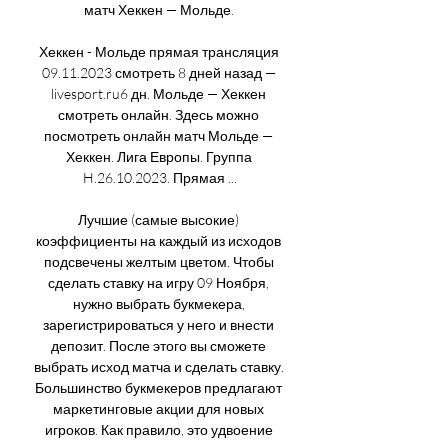
матч Хеккен — Мольде. 

Хеккен - Мольде прямая трансляция 
09.11.2023 смотреть 8 дней назад — 
livesport.ru6 дн. Мольде — Хеккен 
смотреть онлайн. Здесь можно 
посмотреть онлайн матч Мольде — 
Хеккен. Лига Европы. Группа 
H.26.10.2023. Прямая ...

Лучшие (самые высокие) 
коэффициенты на каждый из исходов 
подсвечены желтым цветом. Чтобы 
сделать ставку на игру 09 Ноября, 
нужно выбрать букмекера, 
зарегистрироваться у него и внести 
депозит. После этого вы сможете 
выбрать исход матча и сделать ставку. 
Большинство букмекеров предлагают 
маркетинговые акции для новых 
игроков. Как правило, это удвоение 