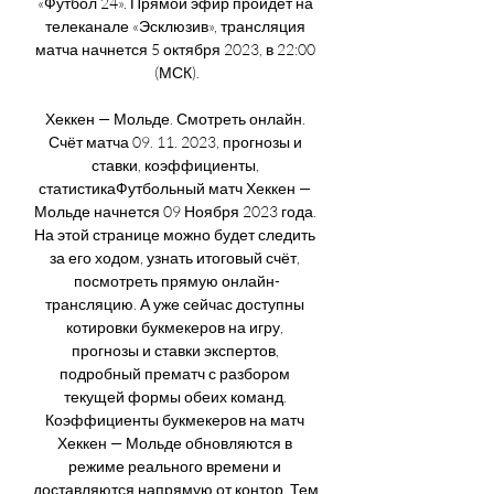
«Футбол 24». Прямой эфир пройдёт на 
телеканале «Эсклюзив», трансляция 
матча начнется 5 октября 2023, в 22:00 
(МСК).

Хеккен — Мольде. Смотреть онлайн. 
Счёт матча 09. 11. 2023, прогнозы и 
ставки, коэффициенты, 
статистикаФутбольный матч Хеккен — 
Мольде начнется 09 Ноября 2023 года. 
На этой странице можно будет следить 
за его ходом, узнать итоговый счёт, 
посмотреть прямую онлайн-
трансляцию. А уже сейчас доступны 
котировки букмекеров на игру, 
прогнозы и ставки экспертов, 
подробный прематч с разбором 
текущей формы обеих команд. 
Коэффициенты букмекеров на матч 
Хеккен — Мольде обновляются в 
режиме реального времени и 
доставляются напрямую от контор. Тем 