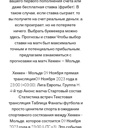
вашего первого пополнения счета или 
даже бесплатная ставка (фрибет). В 
таком случае, если ставка сыграет, то 
вы получите на счет реальные деньги, а 
если проиграет, но не потеряете 
ничего. Выбрать букмекера можно 
здесь. Прогнозы и ставки Чтобы выбор 
ставки на матч был максимально 
точным и потенциально прибыльным, 
предлагаем ознакомиться с 
прогнозами на матч Хеккен — Мольде. 

Хеккен - Мольде 09 Ноября прямая 
трансляция09 Ноября 2023 года в 
23:00 (+03:00). Лига Европы, Группа H. 
4-й тур Анонс матча Стартовый состав 
Статистика встреч Текстовая 
трансляция Таблица Фанаты футбола и 
просто ценители спорта в ожидании 
спортивного состязания между Хеккен - 
Мольде, которое состоится 09 Ноября 
2023 года в 23:00 (UTC+3). Это событие 