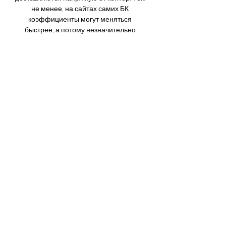
не менее, на сайтах самих БК 
коэффициенты могут меняться 
быстрее, а потому незначительно 
отличаться от представленных здесь 
Хеккен — Мольде 09 Ноября 2023 года 
состоится матч между командами 
Хеккен и Мольде. 

Мольде — Хеккен (Шве) обзор матча ✅ 
26 октября 2023 Смотрите прямую 
трансляцию матча Молде - Хеккен 
онлайн. И будьте в курсе текущего 
счёта, авторов всех голов. Текстовая 
трансляция. Четверг, 26 октября 2023.

Хеккен - Мольде смотреть онлайн 9 
ноября 2023Лига Европы МАТЧ: Хеккен 
- Мольде Сегодня, 9 ноября 2023 года, 
мы предлагаем посмотреть прямую 
онлайн трансляцию футбольного 
матча Хеккен - Мольде, проходящего в 