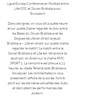
Ligue Europa Conférence en Football entre 
Lille OSC et Slovan Bratislava sur 
Eurosport.

Dans ces lignes, on vous dit à quelle heure 
et sur quelle chaîne regarder le choc entre 
les Belasi du Slovan Bratislava et les 
Dogues de Lille en direct ce jeudi. 
Bratislava – Lille en direct: sur quelle chaîne 
regarder le match? Le match entre le 
Slovan Bratislava et Lille est retransmis ce 
jeudi soir, en direct sur la chaîne RMC 
SPORT 1. La rencontre est prévue à 21 
heures, au stade Tehelné pole (Bratislava, 
Slovaquie). Les commentateurs vous 
présentent l’affiche de la soirée, font le 
point sur les dernières actualités des clubs 
et décryptent les performances des 
joueurs. 

Statistiques de Lille et Slovan Bratislava 