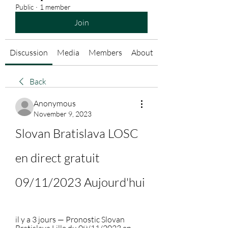
Public
·
1 member
Join
Discussion
Media
Members
About
Back
Anonymous
November 9, 2023
Slovan Bratislava LOSC 
en direct gratuit 
09/11/2023 Aujourd'hui
il y a 3 jours — Pronostic Slovan 