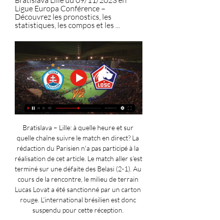
Bratislava Lille du 09/11/2023 en 
Ligue Europa Conférence – 
Découvrez les pronostics, les 
statistiques, les compos et les ...
Bratislava – Lille: à quelle heure et sur 
quelle chaîne suivre le match en direct? La 
rédaction du Parisien n'a pas participé à la 
réalisation de cet article. Le match aller s’est 
terminé sur une défaite des Belasi (2-1). Au 
cours de la rencontre, le milieu de terrain 
Lucas Lovat a été sanctionné par un carton 
rouge. L’international brésilien est donc 
suspendu pour cette réception. 
