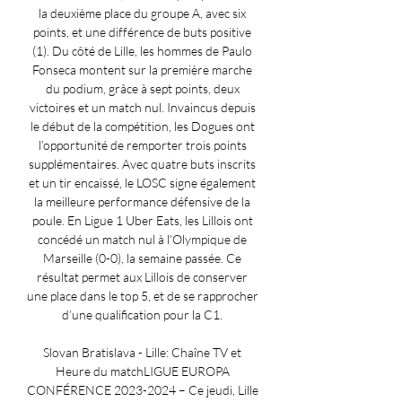
la deuxième place du groupe A, avec six 
points, et une différence de buts positive 
(1). Du côté de Lille, les hommes de Paulo 
Fonseca montent sur la première marche 
du podium, grâce à sept points, deux 
victoires et un match nul. Invaincus depuis 
le début de la compétition, les Dogues ont 
l’opportunité de remporter trois points 
supplémentaires. Avec quatre buts inscrits 
et un tir encaissé, le LOSC signe également 
la meilleure performance défensive de la 
poule. En Ligue 1 Uber Eats, les Lillois ont 
concédé un match nul à l’Olympique de 
Marseille (0-0), la semaine passée. Ce 
résultat permet aux Lillois de conserver 
une place dans le top 5, et de se rapprocher 
d’une qualification pour la C1. 

Slovan Bratislava - Lille: Chaîne TV et 
Heure du matchLIGUE EUROPA 
CONFÉRENCE 2023-2024 – Ce jeudi, Lille 