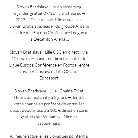
Slovan Bratislava Lille en streaming 
regarder gratuit 09/11 il y a 6 heures — 
2023 — Ce jeudi soir, Lille accueille le 
Slovan Bratislava, leader du groupe A, dans 
le cadre de l'Europa Conference League à 
la Decathlon Arena ...

Slovan Bratislava - Lille OSC en direct il y a 
12 heures — Suivez en direct le match de 
Ligue Europa Conférence en Football entre 
Slovan Bratislava et Lille OSC sur 
Eurosport.

Slovan Bratislava - Lille : Chaîne TV et 
Heure du match il y a 2 jours — Tentez 
votre chance en profitant de votre 1er 
dépôt doublé jusqu'à 100 € direct en paris 
gratuits sur Winamax ! Nicolas 
Jacquemard.

À l’heure actuelle, les Slovaques pointent à 