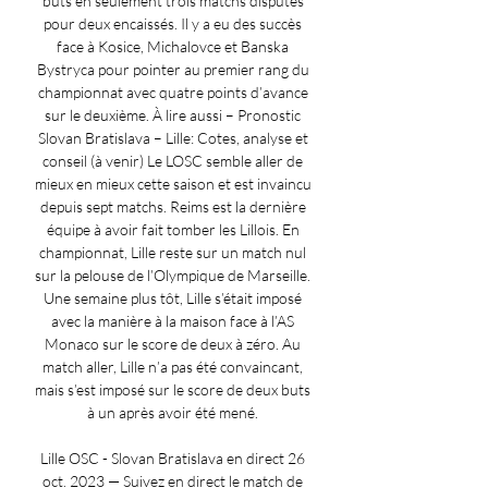
buts en seulement trois matchs disputés 
pour deux encaissés. Il y a eu des succès 
face à Kosice, Michalovce et Banska 
Bystryca pour pointer au premier rang du 
championnat avec quatre points d’avance 
sur le deuxième. À lire aussi – Pronostic 
Slovan Bratislava – Lille: Cotes, analyse et 
conseil (à venir) Le LOSC semble aller de 
mieux en mieux cette saison et est invaincu 
depuis sept matchs. Reims est la dernière 
équipe à avoir fait tomber les Lillois. En 
championnat, Lille reste sur un match nul 
sur la pelouse de l’Olympique de Marseille. 
Une semaine plus tôt, Lille s’était imposé 
avec la manière à la maison face à l’AS 
Monaco sur le score de deux à zéro. Au 
match aller, Lille n’a pas été convaincant, 
mais s’est imposé sur le score de deux buts 
à un après avoir été mené. 

Lille OSC - Slovan Bratislava en direct 26 
oct. 2023 — Suivez en direct le match de 