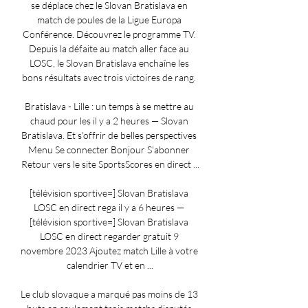
se déplace chez le Slovan Bratislava en 
match de poules de la Ligue Europa 
Conférence. Découvrez le programme TV. 
Depuis la défaite au match aller face au 
LOSC, le Slovan Bratislava enchaîne les 
bons résultats avec trois victoires de rang. 

Bratislava - Lille : un temps à se mettre au 
chaud pour les il y a 2 heures — Slovan 
Bratislava. Et s'offrir de belles perspectives 
Menu Se connecter Bonjour S'abonner 
Retour vers le site SportsScores en direct ...

[télévision sportive=] Slovan Bratislava 
LOSC en direct rega il y a 6 heures — 
[télévision sportive=] Slovan Bratislava 
LOSC en direct regarder gratuit 9 
novembre 2023 Ajoutez match Lille à votre 
calendrier TV et en ...

Le club slovaque a marqué pas moins de 13 