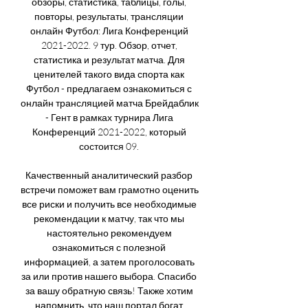
обзоры, статистика, таблицы, голы, 
повторы, результаты, трансляции 
онлайн Футбол: Лига Конференций 
2021-2022. 9 тур. Обзор, отчет, 
статистика и результат матча. Для 
ценителей такого вида спорта как 
Футбол - предлагаем ознакомиться с 
онлайн трансляцией матча Брейдаблик 
- Гент в рамках турнира Лига 
Конференций 2021-2022, который 
состоится 09. 

Качественный аналитический разбор 
встречи поможет вам грамотно оценить 
все риски и получить все необходимые 
рекомендации к матчу, так что мы 
настоятельно рекомендуем 
ознакомиться с полезной 
информацией, а затем проголосовать 
за или против нашего выбора. Спасибо 
за вашу обратную связь! Также хотим 
напомнить, что наш портал богат 