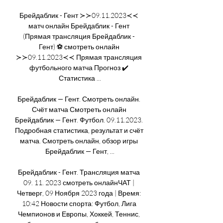
Брейдаблик - Гент ≻≻09.11.2023≺≺ 
матч онлайн Брейдаблик - Гент 
(Прямая трансляция Брейдаблик - 
Гент) ⚽ смотреть онлайн 
≻≻09.11.2023≺≺ Прямая трансляция 
футбольного матча Прогноз ✔️ 
Статистика ...

Брейдаблик — Гент. Смотреть онлайн. 
Счёт матча Смотреть онлайн 
Брейдаблик — Гент. Футбол. 09.11.2023. 
Подробная статистика, результат и счёт 
матча. Смотреть онлайн, обзор игры 
Брейдаблик — Гент, ...

Брейдаблик - Гент. Трансляция матча 
09. 11. 2023 смотреть онлайнЧАТ | 
Четверг, 09 Ноября 2023 года | Время: 
10:42 Новости спорта: Футбол, Лига 
Чемпионов и Европы, Хоккей, Теннис, 