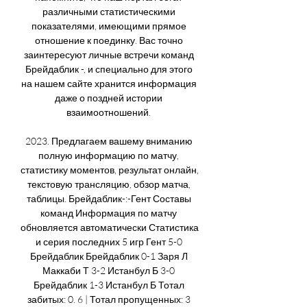
различными статистическими 
показателями, имеющими прямое 
отношение к поединку. Вас точно 
заинтересуют личные встречи команд 
Брейдаблик -, и специально для этого 
на нашем сайте хранится информация 
даже о поздней истории 
взаимоотношений. 

2023. Предлагаем вашему вниманию 
полную информацию по матчу, 
статистику моментов, результат онлайн, 
текстовую трансляцию, обзор матча, 
таблицы. Брейдаблик-:-Гент Составы 
команд Информация по матчу 
обновляется автоматически Статистика 
и серия последних 5 игр Гент 5-0 
Брейдаблик Брейдаблик 0-1 Заря Л 
Маккаби Т 3-2 Истанбул Б 3-0 
Брейдаблик 1-3 Истанбул Б Тотал 
забитых: 0. 6 | Тотал пропущенных: 3 