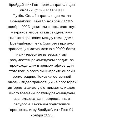
Брейдаблик - Гент прямая трансляция 
онлайн 9/11/2023 в 20:00 
ФутболОнлайн трансляция матча 
Брейдаблик - Гент 09 ноября 202309 
ноября 2023 ценители спорта застынут 
у экранов, чтобы стать свидетелями 
жаркого сражения между командами 
Брейдаблик - Гент. Смотреть прямую 
трансляция матча можно с 20:00. богат 
на интересные вывески, и мы, 
разумеется, рекомендуем следить за 
происходящим в прямом эфире. Для 
этого нужно всего лишь пройти онлайн-
регистрацию. Поиск качественной 
онлайн видео трансляции на просторах 
интернета зачастую отнимает слишком 
много времени, поэтому рекомендуем 
воспользоваться предложенным 
ресурсом. Также мы подготовили 
прогноз на игру Брейдаблик - Гент 09 
ноября 2023. 
