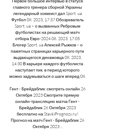
Первое большое интервью в статусе 
главного тренера сборной Украины 
легендарный хоккеист дал Sport. ua 
Футбол 08. 2023, 17:37 Обозреватель 
Sport. ua – о вызванных Ребровым 
футболистах на решающий матч 
отбора Евро-2024 08. 2023, 17:05 
Блогер Sport. ua Алексей Рыжков – о 
памятных страницах карьерного пути 
выдающегося динамовца 08. 2023, 
14:30 В карьере каждого футболиста 
наступает пик, в период которого 
можно задумываться о шаге вперед 08. 

Гент - Брейдаблик: смотреть онлайн 26 
Октября 2023 Смотрите прямую 
онлайн-трансляцию матча Гент - 
Брейдаблик 26 Октября 2023 
бесплатно на StavkiPrognozy.ru! 
Прогноз на матч Гент - Брейдаблик 26 
Октября 2023 ...
