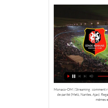
Monaco-OM | Streaming : comment rega
de parité (Metz, Nantes, Ajax). Re
mêmes e