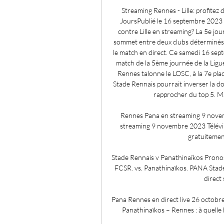
Streaming Rennes - Lille: profitez 
JoursPublié le 16 septembre 2023
contre Lille en streaming? La 5e jo
sommet entre deux clubs déterminés. 
le match en direct. Ce samedi 16 sep
match de la 5ème journée de la Ligue 
Rennes talonne le LOSC, à la 7e plac
Stade Rennais pourrait inverser la d
rapprocher du top 5. Ma
Rennes Pana en streaming 9 novemb
streaming 9 novembre 2023 Télévis
gratuitement
Stade Rennais v Panathinaïkos Pronost
FCSR. vs. Panathinaïkos. PANA Stad
direct
Pana Rennes en direct live 26 octobre 
Panathinaïkos – Rennes : à quelle 