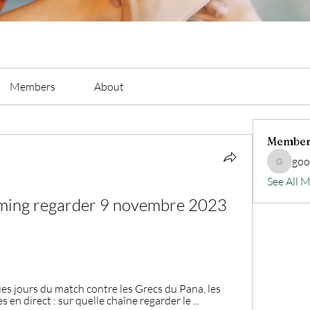
Members
About
Member
go
goodluc
See All 
ming regarder 9 novembre 2023 
es jours du match contre les Grecs du Pana, les 
s en direct : sur quelle chaîne regarder le ...