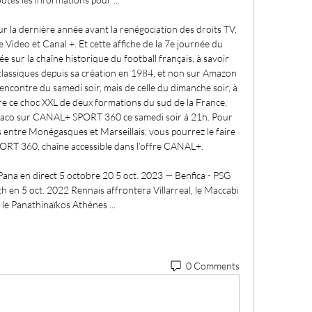
 la dernière année avant la renégociation des droits TV, 
e Video et Canal +. Et cette affiche de la 7e journée du 
sur la chaîne historique du football français, à savoir 
assiques depuis sa création en 1984, et non sur Amazon 
encontre du samedi soir, mais de celle du dimanche soir, à 
re ce choc XXL de deux formations du sud de la France, 
onaco sur CANAL+ SPORT 360 ce samedi soir à 21h. Pour 
s entre Monégasques et Marseillais, vous pourrez le faire 
T 360, chaîne accessible dans l’offre CANAL+. 

na en direct 5 octobre 20 5 oct. 2023 — Benfica - PSG 
 en 5 oct. 2022 Rennais affrontera Villarreal, le Maccabi 
 le Panathinaïkos Athènes ...
0 Comments