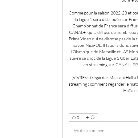
Comme pour la saison 2022-23 et pour
la Ligue 1 sera distribuée sur Prim
Championnat de France sera diffusée 
CANAL+, qui a diffusé de nombreux cl
Prime Video qui ne dispose pas de la r
savoir Nice-OL. Il faudra donc suiv
l’Olympique de Marseille et l’AS M
suivre ce choc de la Ligue 1 Uber Eat
en streaming sur CANAL+ SPOR
(VIVRE<<) regarder Maccabi Haïfa Pa
streaming : comment regarder le match
Haïfa et
0
Write a comment...