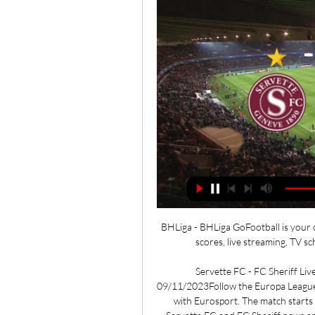
BHLiga - BHLiga GoFootball is your on
scores, live streaming, TV sch
Servette FC - FC Sheriff Live
09/11/2023Follow the Europa League 
with Eurosport. The match starts