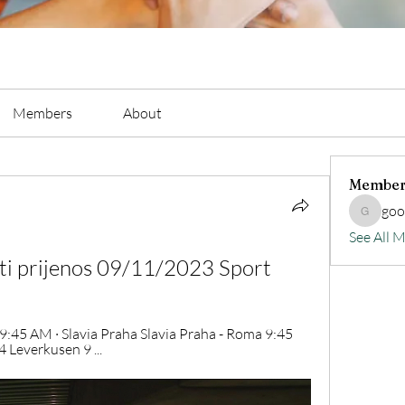
Members
About
Member
go
goodluc
See All 
ati prijenos 09/11/2023 Sport
 9:45 AM · Slavia Praha Slavia Praha - Roma 9:45 
 Leverkusen 9 ...