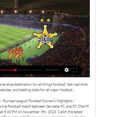
e-stop destination for all things football. Get real-time 
edules, and betting odds for all major football ...

 - Europa League: Football Scores & Highlights - 
live Football match between Servette FC and FC Sheriff 
 at 5:45 PM on November 9th, 2023. Catch the latest 