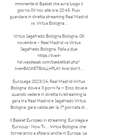
imminente di Basket che avrà luogo il 
giorno 09 nov alle ore 20:45. Puoi 
guardare in diretta streaming Real Madrid 
vs. Virtus Bologna ...

Virtus Segafredo Bologna Bologna, 08 
novembre – Real Madrid vs Virtus 
Segafredo Bologna. Palla a due 
https://live4-
hd.wasdepak.com/basketball.php?  
live=BASKETBALL=PLAY And don't ...

EuroLega 2023/24, Real Madrid-Virtus 
Bologna: dove e 3 giorni fa — Ecco dove e 
quando vedere in diretta tv/streaming la 
gara tra Real Madrid e Segafredo Virtus 
Bologna, gara valida per la 7ª giornata di ...

Il Basket Europeo in streaming: Eurolega e 
Eurocup - Now Tv ... Virtus Bologna, che 
torneranno a sfidarsi anche in Europa. Le 