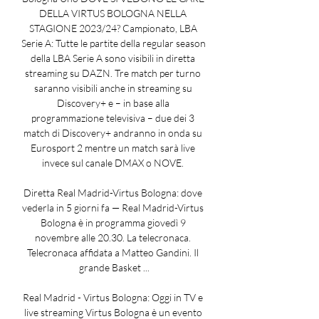
DELLA VIRTUS BOLOGNA NELLA 
STAGIONE 2023/24? Campionato, LBA 
Serie A: Tutte le partite della regular season 
della LBA Serie A sono visibili in diretta 
streaming su DAZN. Tre match per turno 
saranno visibili anche in streaming su 
Discovery+ e – in base alla 
programmazione televisiva – due dei 3 
match di Discovery+ andranno in onda su 
Eurosport 2 mentre un match sarà live 
invece sul canale DMAX o NOVE. 

Diretta Real Madrid-Virtus Bologna: dove 
vederla in 5 giorni fa — Real Madrid-Virtus 
Bologna è in programma giovedì 9 
novembre alle 20.30. La telecronaca. 
Telecronaca affidata a Matteo Gandini. Il 
grande Basket ...

Real Madrid - Virtus Bologna: Oggi in TV e 
live streaming Virtus Bologna è un evento 