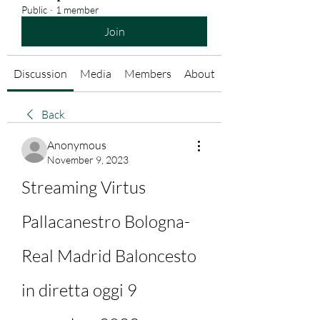
Public
·
1 member
Join
Discussion
Media
Members
About
Back
Anonymous
November 9, 2023
Streaming Virtus 
Pallacanestro Bologna-
Real Madrid Baloncesto 
in diretta oggi 9 