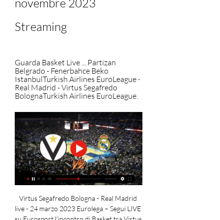
novembre 2023 
Streaming
Guarda Basket Live ... Partizan 
Belgrado - Fenerbahce Beko 
IstanbulTurkish Airlines EuroLeague · 
Real Madrid - Virtus Segafredo 
BolognaTurkish Airlines EuroLeague.
Virtus Segafredo Bologna - Real Madrid 
live - 24 marzo 2023 Eurolega – Segui LIVE 
su Eurosport l'incontro di Basket tra Virtus 