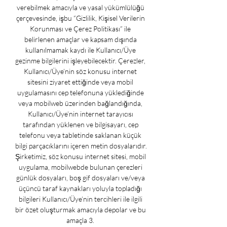
verebilmek amacıyla ve yasal yükümlülüğü 
çerçevesinde, işbu “Gizlilik, Kişisel Verilerin 
Korunması ve Çerez Politikası” ile 
belirlenen amaçlar ve kapsam dışında 
kullanılmamak kaydı ile Kullanıcı/Üye 
gezinme bilgilerini işleyebilecektir. Çerezler, 
Kullanıcı/Üye’nin söz konusu internet 
sitesini ziyaret ettiğinde veya mobil 
uygulamasını cep telefonuna yüklediğinde 
veya mobilweb üzerinden bağlandığında, 
Kullanıcı/Üye’nin internet tarayıcısı 
tarafından yüklenen ve bilgisayarı, cep 
telefonu veya tabletinde saklanan küçük 
bilgi parçacıklarını içeren metin dosyalarıdır. 
Şirketimiz, söz konusu internet sitesi, mobil 
uygulama, mobilwebde bulunan çerezleri 
günlük dosyaları, boş gif dosyaları ve/veya 
üçüncü taraf kaynakları yoluyla topladığı 
bilgileri Kullanıcı/Üye’nin tercihleri ile ilgili 
bir özet oluşturmak amacıyla depolar ve bu 
amaçla 3. 
