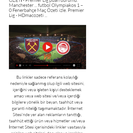
ÖZETİ - Premier Lig puan durumu. 
Manchester ... futbol Olympiakos 1 – 
0 Fenerbahçe Maç Özeti izle. Premier 
Lig - HDmacozeti ...
Bu linkler sadece referans kolaylığı 
nedeniyle sağlanmış olup ilgili web sitesini, 
içeriğini veya işleten kişiyi desteklemek 
amacı veya web sitesi ve/veya içerdiği 
bilgilere yönelik bir beyan, taahhüt veya 
garanti niteliği taşımamaktadır. İnternet 
Sitesi’nde yer alan reklamların tanıttığı, 
taahhüt ettiği ürün veya hizmetler ve/veya 
İnternet Sitesi içerisindeki linkler vasıtasıyla 