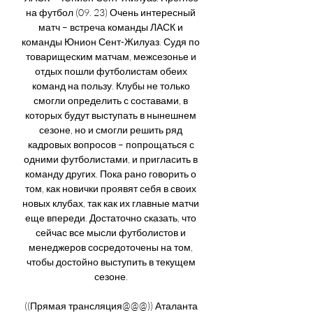
на футбол (09. 23) Очень интересный 
матч – встреча команды ЛАСК и 
команды Юнион Сент-Жилуаз. Судя по 
товарищеским матчам, межсезонье и 
отдых пошли футболистам обеих 
команд на пользу. Клубы не только 
смогли определить с составами, в 
которых будут выступать в нынешнем 
сезоне, но и смогли решить ряд 
кадровых вопросов – попрощаться с 
одними футболистами, и пригласить в 
команду других. Пока рано говорить о 
том, как новички проявят себя в своих 
новых клубах, так как их главные матчи 
еще впереди. Достаточно сказать, что 
сейчас все мысли футболистов и 
менеджеров сосредоточены на том, 
чтобы достойно выступить в текущем 
сезоне. 

((Прямая трансляция@@@)) Аталанта 