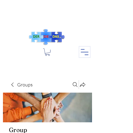
Groups
Group