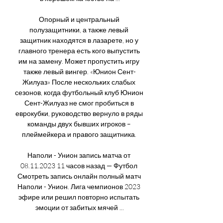
Опорный и центральный 
полузащитники, а также левый 
защитник находятся в лазарете, но у 
главного тренера есть кого выпустить 
им на замену. Может пропустить игру 
также левый вингер. «Юнион Сент-
Жилуаз» После нескольких слабых 
сезонов, когда футбольный клуб Юнион 
Сент-Жилуаз не смог пробиться в 
еврокубки, руководство вернуло в ряды 
команды двух бывших игроков – 
плеймейкера и правого защитника. 

Наполи - Унион запись матча от 
08.11.2023 11 часов назад — Футбол 
Смотреть запись онлайн полный матч 
Наполи - Унион. Лига чемпионов 2023 
эфире или решил повторно испытать 
эмоции от забитых мячей ...
