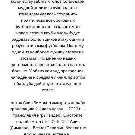
количеству забитых голов. Благодаря 
мудрой политики руководства, 
командам удалось сохранить 
практически всех основных 
футболистов, а это означает, что в 
новом сезоне клубы вновь будут 
радовать болельщиков атакующим и 
результативным футболом. Поэтому 
одной из наиболее лучших ставок на 
этот матч, по мнению наших 
прогнозистов, является ставка на тотал 
больше. У обеих команд прекрасное 
нападение и средняя линия, при этом 
оба клуба действуют в атакующем 
стиле. 

Бетис Арис Лимасол смотреть онлайн 
трансляцию 9 4 часа назад — 2023 г. — 
трансляция игры (видео). Смотрите 
онлайн матч ЛЕ 2023/2024 Арис 
(Лимасол) - Бетис (Севилья) бесплатно 
в хорошем качестве на ...
