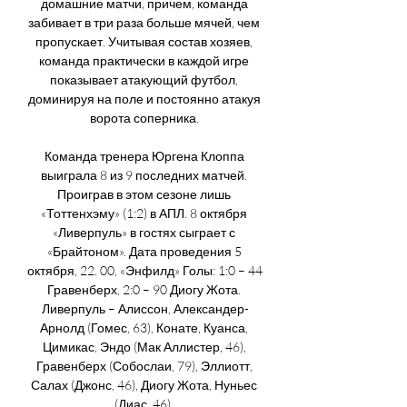
домашние матчи, причем, команда 
забивает в три раза больше мячей, чем 
пропускает. Учитывая состав хозяев, 
команда практически в каждой игре 
показывает атакующий футбол, 
доминируя на поле и постоянно атакуя 
ворота соперника. 

Команда тренера Юргена Клоппа 
выиграла 8 из 9 последних матчей. 
Проиграв в этом сезоне лишь 
«Тоттенхэму» (1:2) в АПЛ. 8 октября 
«Ливерпуль» в гостях сыграет с 
«Брайтоном». Дата проведения 5 
октября, 22. 00, «Энфилд» Голы: 1:0 – 44 
Гравенберх, 2:0 – 90 Диогу Жота. 
Ливерпуль – Алиссон, Александер-
Арнолд (Гомес, 63), Конате, Куанса, 
Цимикас, Эндо (Мак Аллистер, 46), 
Гравенберх (Собослаи, 79), Эллиотт, 
Салах (Джонс, 46), Диогу Жота, Нуньес 
(Диас, 46). 
