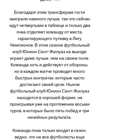
Благодаря этим трансферам гости 
заиграли намного лучше, так что сейчас 
идут четвертыми в таблице и только два 
очка отделяет команду от места, 
гарантирующего путевку в Лигу 
Чемпионов. В этом сезоне футбольный 
клуб Юнион Сент-Жилуаз на выезде 
играет даже лучше, чем на своем поле. 
Команда хоть и действует от обороны, 
но в каждом матче проводит много 
быстрых контратак, которые часто 
достигают своей цели. Нынче 
футбольный клуб Юнион Сент-Жилуаз 
находится в хорошей форме, не 
проигрывая уже на протяжении восьми 
туров, в которых было пять побед и три 
ничейных результата. 

Команда пока только входит в сезон, 
видно, что не все футболисты еще 