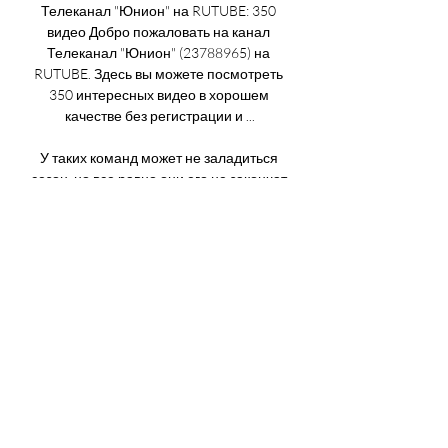
Телеканал "Юнион" на RUTUBE: 350 
видео Добро пожаловать на канал 
Телеканал "Юнион" (23788965) на 
RUTUBE. Здесь вы можете посмотреть 
350 интересных видео в хорошем 
качестве без регистрации и ...

У таких команд может не заладиться 
сезон, но все равно они его не закончат 
хотя бы без одного трофея. В матчах 
между собой футболисты команды 
ЛАСК и команды Юнион Сент-Жилуаз 
не щадят не только соперников, но и 
себя. На поле можно увидеть огромное 
количество жестких единоборств, когда 
в борьбе за мяч или позицию 
футболисты используют запрещенные 
силовые приемы. В таких матчах всегда 
есть место шедеврам – идеально 
исполненному штрафному, передаче, 
отданной через все поле или удачно 