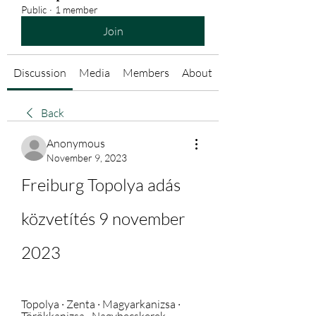
Public
·
1 member
Join
Discussion
Media
Members
About
Back
Anonymous
November 9, 2023
Freiburg Topolya adás 
közvetítés 9 november 
2023
Topolya · Zenta · Magyarkanizsa · 