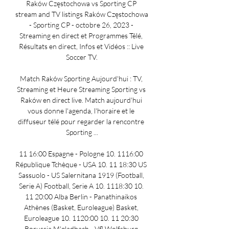
Raków Częstochowa vs Sporting CP 
stream and TV listings Raków Częstochowa 
- Sporting CP - octobre 26, 2023 - 
Streaming en direct et Programmes Télé, 
Résultats en direct, Infos et Vidéos :: Live 
Soccer TV.

Match Raków Sporting Aujourd'hui : TV, 
Streaming et Heure Streaming Sporting vs 
Raków en direct live. Match aujourd'hui 
vous donne l'agenda, l'horaire et le 
diffuseur télé pour regarder la rencontre 
Sporting ...

11 16:00 Espagne - Pologne 10. 1116:00 
République Tchèque - USA 10. 11 18:30 US 
Sassuolo - US Salernitana 1919 (Football, 
Serie A) Football, Serie A 10. 1118:30 10. 
11 20:00 Alba Berlin - Panathinaikos 
Athènes (Basket, Euroleague) Basket, 
Euroleague 10. 1120:00 10. 11 20:30 
Borussia M'gladbach - Vfl Wolfsburg 