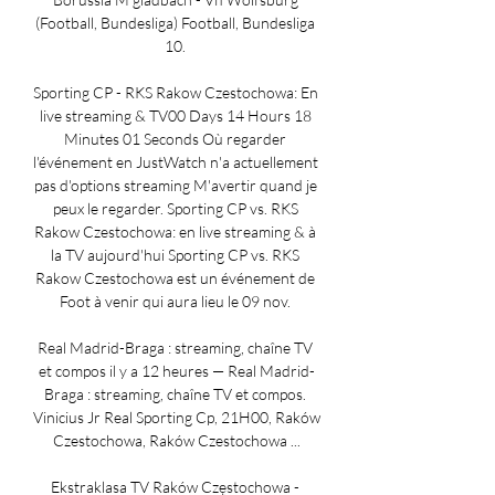
(Football, Bundesliga) Football, Bundesliga 
10. 

Sporting CP - RKS Rakow Czestochowa: En 
live streaming & TV00 Days 14 Hours 18 
Minutes 01 Seconds Où regarder 
l'événement en JustWatch n'a actuellement 
pas d'options streaming M'avertir quand je 
peux le regarder. Sporting CP vs. RKS 
Rakow Czestochowa: en live streaming & à 
la TV aujourd'hui Sporting CP vs. RKS 
Rakow Czestochowa est un événement de 
Foot à venir qui aura lieu le 09 nov. 

Real Madrid-Braga : streaming, chaîne TV 
et compos il y a 12 heures — Real Madrid-
Braga : streaming, chaîne TV et compos. 
Vinicius Jr Real Sporting Cp, 21H00, Raków 
Czestochowa, Raków Czestochowa ...

Ekstraklasa TV Raków Częstochowa - 