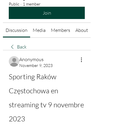
Public
·
1 member
Join
Discussion
Media
Members
About
Back
Anonymous
November 9, 2023
Sporting Raków 
Częstochowa en 
streaming tv 9 novembre 
2023