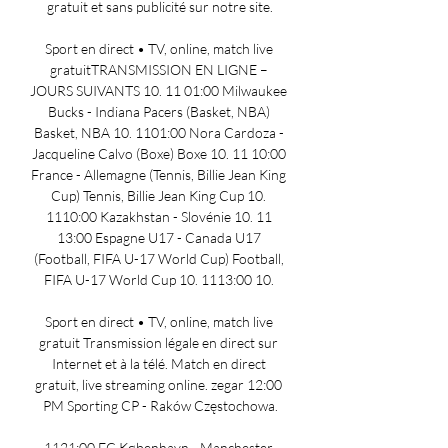
gratuit et sans publicité sur notre site.

Sport en direct • TV, online, match live 
gratuitTRANSMISSION EN LIGNE – 
JOURS SUIVANTS 10. 11 01:00 Milwaukee 
Bucks - Indiana Pacers (Basket, NBA) 
Basket, NBA 10. 1101:00 Nora Cardoza - 
Jacqueline Calvo (Boxe) Boxe 10. 11 10:00 
France - Allemagne (Tennis, Billie Jean King 
Cup) Tennis, Billie Jean King Cup 10. 
1110:00 Kazakhstan - Slovénie 10. 11 
13:00 Espagne U17 - Canada U17 
(Football, FIFA U-17 World Cup) Football, 
FIFA U-17 World Cup 10. 1113:00 10. 

Sport en direct • TV, online, match live 
gratuit Transmission légale en direct sur 
Internet et à la télé. Match en direct 
gratuit, live streaming online. zegar 12:00 
PM Sporting CP - Raków Częstochowa.

1121:00 FC København - Manchester 