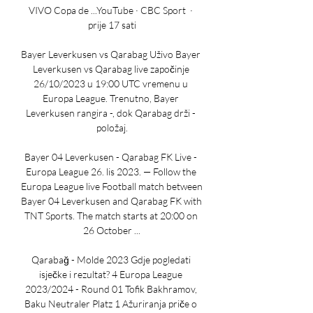
VIVO Copa de ...YouTube · CBC Sport  · 
prije 17 sati

Bayer Leverkusen vs Qarabag Uživo Bayer 
Leverkusen vs Qarabag live započinje 
26/10/2023 u 19:00 UTC vremenu u 
Europa League. Trenutno, Bayer 
Leverkusen rangira -, dok Qarabag drži - 
položaj.

Bayer 04 Leverkusen - Qarabag FK Live - 
Europa League 26. lis 2023. — Follow the 
Europa League live Football match between 
Bayer 04 Leverkusen and Qarabag FK with 
TNT Sports. The match starts at 20:00 on 
26 October ...

Qarabağ - Molde 2023 Gdje pogledati 
isječke i rezultat? 4 Europa League 
2023/2024 - Round 01 Tofik Bakhramov, 
Baku Neutraler Platz 1 Ažuriranja priče o 