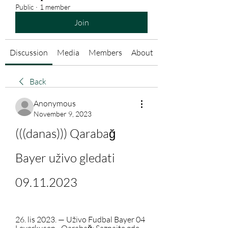
Public
·
1 member
Join
Discussion
Media
Members
About
Back
Anonymous
November 9, 2023
(((danas))) Qarabağ 
Bayer uživo gledati 
09.11.2023
26. lis 2023. — Uživo Fudbal Bayer 04 