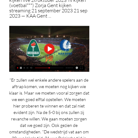
kijken live 26 oktober 2023 Tv kijken 
(voetbal***) Zorja Gent kijken 
streaming 21 september 2023 21 sep 
2023 — KAA Gent ...
“Er zullen wel enkele andere spelers aan de 
aftrap komen, we moeten nog kijken wie 
klaar is. Maar we moeten vooral zorgen dat 
we een goed elftal opstellen. We moeten 
hier proberen te winnen en dat zal niet 
evident zijn. Na de 5-0 bij ons zullen zij 
revanche willen. We gaan moeten zorgen 
dat we goed zijn. Ook gezien de 
omstandigheden. ”De wedstrijd vat aan om 