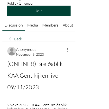
Public
·
1 member
Join
Discussion
Media
Members
About
Back
Anonymous
November 9, 2023
(ONLINE!!) Breiðablik 
KAA Gent kijken live 
09/11/2023
26 okt 2023 — KAA Gent Breiðablik 