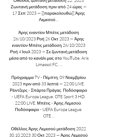
Οθέλλος ζωντανή μετάδοση 22. 2023 
Ζωντανή μετάδοση πριν από 24 ώρες — 
17 Σεπ 2023 — [[παρακολουθώ]] Άρης 
Λεμεσού... 

Άρης εναντίον Μπέτις μετάδοση 
26/10/2023 Ροή 26 Οκτ 2023 — Άρης 
εναντίον Μπέτις μετάδοση 26/10/2023 
Ροή 4 Ιουλ 2023 — Σε ζωντανή μετάδοση 
μέσα από το κανάλι μας στο YouΤube, Aris 
Limassol FC, ...

Πρόγραμμα TV - Πέμπτη, 09 Νοεμβρίου 
2023 πριν από 33 λεπτά — 22:00 LIVE. 
Ρέιντζερς - Σπάρτα Πράγας. Ποδόσφαιρο 
- UEFA Europa League. OTE Sport 3 HD. 
22:00 LIVE. Μπέτις - Άρης Λεμεσού. 
Ποδόσφαιρο - UEFA Europa League. 
OTE ...

Οθέλλος Άρης Λεμεσού μετάδοση 2022 
30.10.2023 30 Οκτ 2023 — Άρης Λεμεσού 