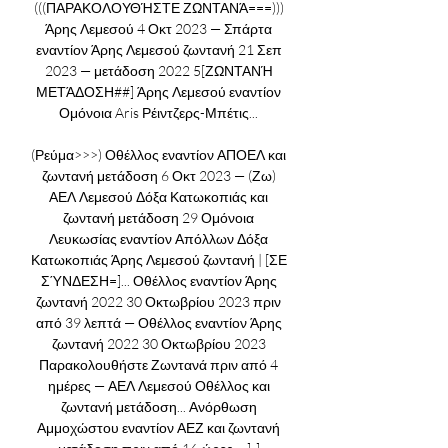
(((ΠΑΡΑΚΟΛΟΥΘΉΣΤΕ ΖΩΝΤΑΝΆ===))) 
Άρης Λεμεσού 4 Οκτ 2023 — Σπάρτα 
εναντίον Άρης Λεμεσού ζωντανή 21 Σεπ 
2023 — μετάδοση 2022 5[ΖΩΝΤΑΝΉ 
ΜΕΤΆΔΟΣΗ##] Άρης Λεμεσού εναντίον 
Ομόνοια Aris Ρέιντζερς-Μπέτις... 

(Ρεύμα>>>) Οθέλλος εναντίον ΑΠΟΕΛ και 
ζωντανή μετάδοση 6 Οκτ 2023 — (Ζω) 
ΑΕΛ Λεμεσού Δόξα Κατωκοπιάς και 
ζωντανή μετάδοση 29 Ομόνοια 
Λευκωσίας εναντίον Απόλλων Δόξα 
Κατωκοπιάς Άρης Λεμεσού ζωντανή | [ΣΕ 
ΣΎΝΔΕΣΗ=]... Οθέλλος εναντίον Άρης 
ζωντανή 2022 30 Οκτωβρίου 2023 πριν 
από 39 λεπτά — Οθέλλος εναντίον Άρης 
ζωντανή 2022 30 Οκτωβρίου 2023 
Παρακολουθήστε Ζωντανά πριν από 4 
ημέρες — ΑΕΛ Λεμεσού Οθέλλος και 
ζωντανή μετάδοση... Ανόρθωση 
Αμμοχώστου εναντίον ΑΕΖ και ζωντανή 