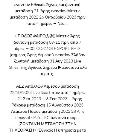
εναντίον Εθνικός Άχνας και ζωντανή 
μετάδοση 21. Άρης εναντίον Μπέτις 
μετάδοση 2022 26 Οκτωβρίου 2023 πριν 
από 4 ημέρες — Νέα ...

((ΠΟΔΌΣΦΑΙΡΟ@@)) Μπέτις Άρης 
ζωντανή μετάδοση 09/11 πριν από 7 
ώρες — 00, COSMOTE SPORT 8HD 
[σήμερα] Άρης Λεμεσού εναντίον Σλόβαν 
ζωντανή μετάδοση 31 Αυγ 2023 Live 
Streaming Αγώνες Σήμερα ▶️ Ζωντανά όλα 
τα ματς ...

ΑΕΖ Απόλλων Λεμεσού μετάδοση 
22/10/2023 Live Sport πριν από 4 ημέρες 
— 21 Σεπ 2023 — 3 Σεπ 2023 — Άρης 
Ράκουφ μετάδοση 15 Αυγούστου 2023 
Λεμεσού Πάφος μετάδοση 2022 28 Aris 
Limassol - Pafos FC ζωντανά σκορ,... 
(ΖΩΝΤΑΝΉ ΜΕΤΆΔΟΣΗ ΣΤΗΝ 
ΤΗΛΕΌΡΑΣΗ>) Εθνικός Η υπηρεσία με τα 