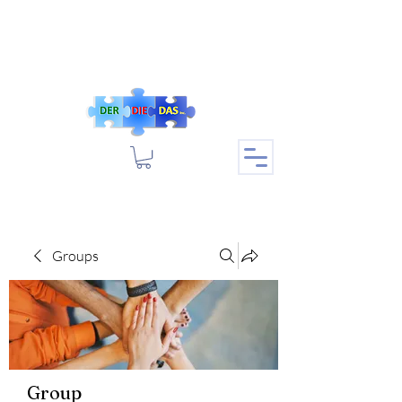
Groups
Group