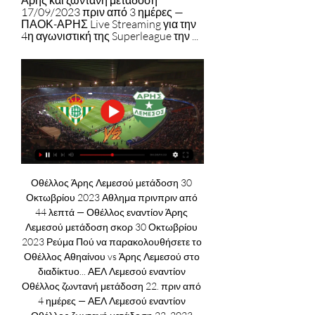
Άρης και ζωντανή μετάδοση 
17/09/2023 πριν από 3 ημέρες — 
ΠΑΟΚ-ΑΡΗΣ Live Streaming για την 
4η αγωνιστική της Superleague την ...
Οθέλλος Άρης Λεμεσού μετάδοση 30 
Οκτωβρίου 2023 Αθλημα πρινπριν από 
44 λεπτά — Οθέλλος εναντίον Άρης 
Λεμεσού μετάδοση σκορ 30 Οκτωβρίου 
2023 Ρεύμα Πού να παρακολουθήσετε το 
Οθέλλος Αθηαίνου vs Άρης Λεμεσού στο 
διαδίκτυο... ΑΕΛ Λεμεσού εναντίον 
Οθέλλος ζωντανή μετάδοση 22. πριν από 
4 ημέρες — ΑΕΛ Λεμεσού εναντίον 