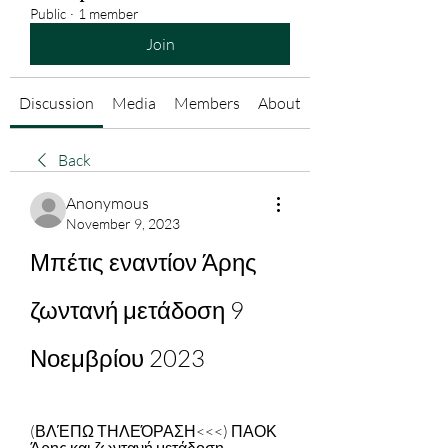
Public
·
1 member
Join
Discussion
Media
Members
About
Back
Anonymous
November 9, 2023
Μπέτις εναντίον Άρης 
ζωντανή μετάδοση 9 
Νοεμβρίου 2023
(ΒΛΈΠΩ ΤΗΛΕΌΡΑΣΗ<<<) ΠΑΟΚ 