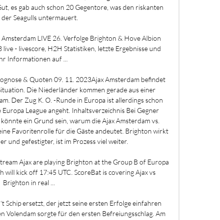
 Gut, es gab auch schon 20 Gegentore, was den riskanten 
il der Seagulls untermauert. 

 Amsterdam LIVE 26. Verfolge Brighton & Hove Albion 
ive - livescore, H2H Statistiken, letzte Ergebnisse und 
r Informationen auf ...

Prognose & Quoten 09. 11. 2023Ajax Amsterdam befindet 
 Situation. Die Niederländer kommen gerade aus einer 
am. Der Zug K. O. -Runde in Europa ist allerdings schon 
 Europa League angeht. Inhaltsverzeichnis Bei Gegner 
s könnte ein Grund sein, warum die Ajax Amsterdam vs. 
e Favoritenrolle für die Gäste andeutet. Brighton wirkt 
r und gefestigter, ist im Prozess viel weiter. 

Stream Ajax are playing Brighton at the Group B of Europa 
ill kick off 17:45 UTC. ScoreBat is covering Ajax vs 
Brighton in real ...

 Schip ersetzt, der jetzt seine ersten Erfolge einfahren 
en Volendam sorgte für den ersten Befreiungsschlag. Am 