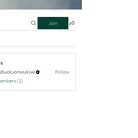
Join
s
odluckuonwukwe
Follow
kuonwukwe
Members (1)