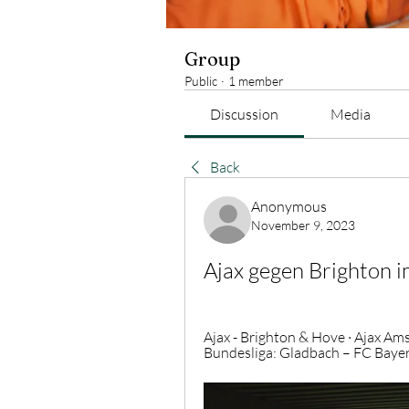
Group
Public
·
1 member
Discussion
Media
Back
Anonymous
November 9, 2023
Ajax gegen Brighton 
Ajax - Brighton & Hove · Ajax Amst
Bundesliga: Gladbach – FC Bayern 