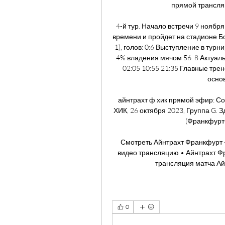
прямой трансляц
4-й тур. Начало встречи 9 ноябр
времени и пройдет на стадионе Бо
1), голов: 0:6 Выступление в тур
4% владения мячом 56. 8 Актуаль
02:05 10:55 21:35 Главные тре
основ
айнтрахт ф хик прямой эфир: Со
ХИК, 26 октября 2023, Группа G. 
(Франкфурт-
Смотреть Айнтрахт Франкфурт 
видео трансляцию • Айнтрахт Ф
трансляция матча Ай
0