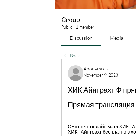
Group
Public
·
1 member
Discussion
Media
Back
Anonymous
November 9, 2023
ХИК Айнтрахт Ф пря
Прямая трансляция
Смотреть онлайн матч ХИК - А
ХИК - Айнтрахт бесплатно в х