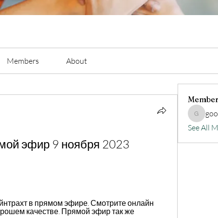
Members
About
Member
go
goodluc
See All 
мой эфир 9 ноября 2023 
йнтрахт в прямом эфире. Смотрите онлайн 
орошем качестве. Прямой эфир так же 