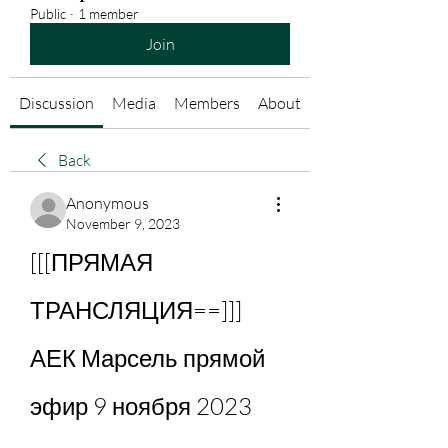
Public
·
1 member
Join
Discussion
Media
Members
About
Back
Anonymous
November 9, 2023
[[[ПРЯМАЯ 
ТРАНСЛЯЦИЯ==]]] 
АЕК Марсель прямой 
эфир 9 ноября 2023