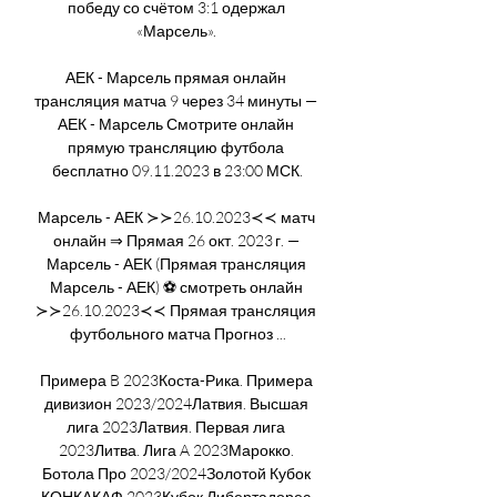
победу со счётом 3:1 одержал 
«Марсель». 

АЕК - Марсель прямая онлайн 
трансляция матча 9 через 34 минуты — 
АЕК - Марсель Смотрите онлайн 
прямую трансляцию футбола 
бесплатно 09.11.2023 в 23:00 МСК.

Марсель - АЕК ≻≻26.10.2023≺≺ матч 
онлайн ⇒ Прямая 26 окт. 2023 г. — 
Марсель - АЕК (Прямая трансляция 
Марсель - АЕК) ⚽ смотреть онлайн 
≻≻26.10.2023≺≺ Прямая трансляция 
футбольного матча Прогноз ...

Примера B 2023Коста-Рика. Примера 
дивизион 2023/2024Латвия. Высшая 
лига 2023Латвия. Первая лига 
2023Литва. Лига A 2023Марокко. 
Ботола Про 2023/2024Золотой Кубок 
КОНКАКАФ 2023Кубок Либертадорес 