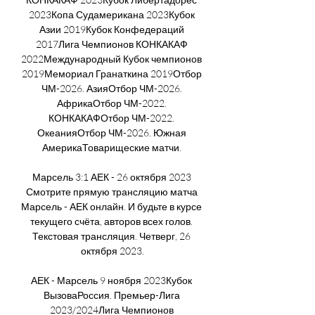
2023Копа Судамерикана 2023Кубок 
Азии 2019Кубок Конфедераций 
2017Лига Чемпионов КОНКАКАФ 
2022Международный Кубок чемпионов 
2019Мемориал Гранаткина 2019Отбор 
ЧМ-2026. АзияОтбор ЧМ-2026. 
АфрикаОтбор ЧМ-2022. 
КОНКАКАФОтбор ЧМ-2022. 
ОкеанияОтбор ЧМ-2026. Южная 
АмерикаТоварищеские матчи. 

Марсель 3:1 АЕК - 26 октября 2023 
Смотрите прямую трансляцию матча 
Марсель - АЕК онлайн. И будьте в курсе 
текущего счёта, авторов всех голов. 
Текстовая трансляция. Четверг, 26 
октября 2023.

АЕК - Марсель 9 ноября 2023Кубок 
ВызоваРоссия. Премьер-Лига 
2023/2024Лига Чемпионов 