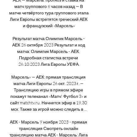
матч группового 6 часов назад — В 
матче четвёртого тура группового этапа 
Лиги Европы встретятся греческий АЕК 
и французский «Марсель»

Результат матча Олимпик Марсель - 
АЕК 26 октября 2023 Результат и ход 
матча: Олимпик Марсель - АЕК. 
Подробная статистка встречи 
26.10.2023 Лига Европы УЕФА.

Марсель» — АЕК: прямая трансляция 
матча Лиги Европы 26 окт. 2023 г. — 
Трансляцию игры в прямом эфире 
покажут телеканал «Матч! Футбол 3» и 
сайт matchtv.ru. Начнется эфир в 19.30 
мск. Также за игрой можно следить в ...

АЕК - Марсель 9 ноября 2023 - прямая 
трансляция Смотреть онлайн 
трансляцию матча АЕК - Марсель: Лига 