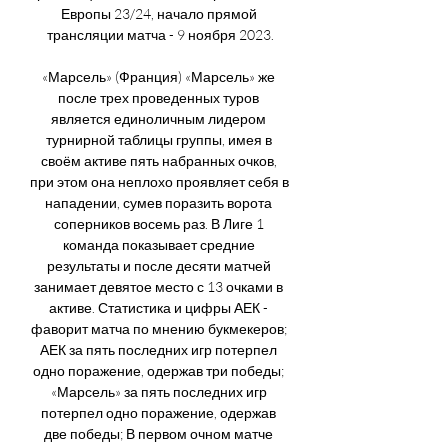
Европы 23/24, начало прямой 
трансляции матча - 9 ноября 2023.

«Марсель» (Франция) «Марсель» же 
после трех проведенных туров 
является единоличным лидером 
турнирной таблицы группы, имея в 
своём активе пять набранных очков, 
при этом она неплохо проявляет себя в 
нападении, сумев поразить ворота 
соперников восемь раз. В Лиге 1 
команда показывает средние 
результаты и после десяти матчей 
занимает девятое место с 13 очками в 
активе. Статистика и цифры АЕК - 
фаворит матча по мнению букмекеров; 
АЕК за пять последних игр потерпел 
одно поражение, одержав три победы; 
«Марсель» за пять последних игр 
потерпел одно поражение, одержав 
две победы; В первом очном матче 