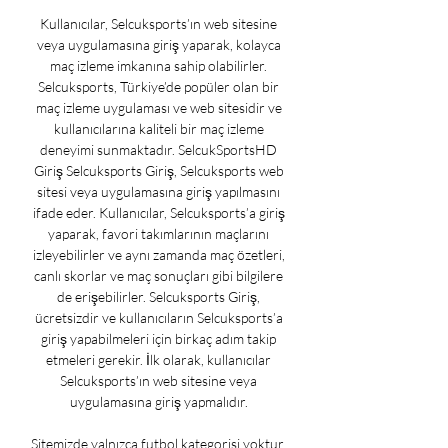
Kullanıcılar, Selcuksports’ın web sitesine 
veya uygulamasına giriş yaparak, kolayca 
maç izleme imkanına sahip olabilirler. 
Selcuksports, Türkiye’de popüler olan bir 
maç izleme uygulaması ve web sitesidir ve 
kullanıcılarına kaliteli bir maç izleme 
deneyimi sunmaktadır. SelcukSportsHD 
Giriş Selcuksports Giriş, Selcuksports web 
sitesi veya uygulamasına giriş yapılmasını 
ifade eder. Kullanıcılar, Selcuksports’a giriş 
yaparak, favori takımlarının maçlarını 
izleyebilirler ve aynı zamanda maç özetleri, 
canlı skorlar ve maç sonuçları gibi bilgilere 
de erişebilirler. Selcuksports Giriş, 
ücretsizdir ve kullanıcıların Selcuksports’a 
giriş yapabilmeleri için birkaç adım takip 
etmeleri gerekir. İlk olarak, kullanıcılar 
Selcuksports’ın web sitesine veya 
uygulamasına giriş yapmalıdır. 

Sitemizde yalnızca futbol kategorisi yoktur. 