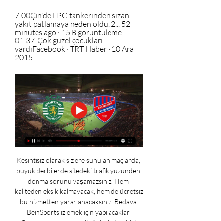
7:00Çin'de LPG tankerinden sızan 
yakıt patlamaya neden oldu. 2... 52 
minutes ago · 15 B görüntüleme. 
01:37. Çok güzel çocukları 
vardıFacebook · TRT Haber · 10 Ara 
2015
Kesintisiz olarak sizlere sunulan maçlarda, 
büyük derbilerde sitedeki trafik yüzünden 
donma sorunu yaşamazsınız. Hem 
kaliteden eksik kalmayacak, hem de ücretsiz 
bu hizmetten yararlanacaksınız. Bedava 
BeinSports izlemek için yapılacaklar 