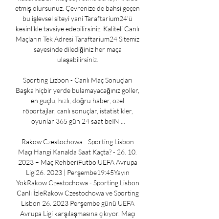
etmiş olursunuz. Çevrenize de bahsi geçen 
bu işlevsel siteyi yani Taraftarium24’ü 
kesinlikle tavsiye edebilirsiniz. Kaliteli Canlı 
Maçların Tek Adresi Taraftarium24 Sitemiz 
sayesinde dilediğiniz her maça 
ulaşabilirsiniz. 

Sporting Lizbon - Canlı Maç Sonuçları 
Başka hiçbir yerde bulamayacağınız goller, 
en güçlü, hızlı, doğru haber, özel 
röportajlar, canlı sonuçlar, istatistikler, 
oyunlar 365 gün 24 saat beIN ...

Rakow Czestochowa - Sporting Lisbon 
Maçı Hangi Kanalda Saat Kaçta? - 26. 10. 
2023 – Maç RehberiFutbolUEFA Avrupa 
Ligi26. 2023 | Perşembe19:45Yayın 
YokRakow Czestochowa - Sporting Lisbon 
Canlı İzleRakow Czestochowa ve Sporting 
Lisbon 26. 2023 Perşembe günü UEFA 
Avrupa Ligi karşılaşmasına çıkıyor. Maçı 