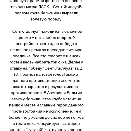
Франсуа (травма)Прогноз на основные 
исходы матча ЛАСК – Сент-ЖиллуаВ 
первом круге бельгийцы вырвали 
волевую победу. 

“Сент-Жиллуа“ находится в отличной 
форме – пять побед подряд. У 
австрийцев всего одна победа в 
основное время за последние четыре 
поединка. Все это говорит о шансах 
гостей вновь набрать три очка. Делаем 
ставку на победу “Сент-Жиллуаз“ за 2. 
10. Прогноз на тотал головТакже от 
данного противостояния сложно не 
ждать открытого и результативного 
противостояния. В Австрии и Бельгии 
атака у большинства клубов стоит на 
первом месте и главные герои данного 
противостояния не исключение. Тем 
более что у хозяев до сих пор нет очков, 
а гости пока конкурируют за второе 
место с “Тулузой“ – в группе уверенно 