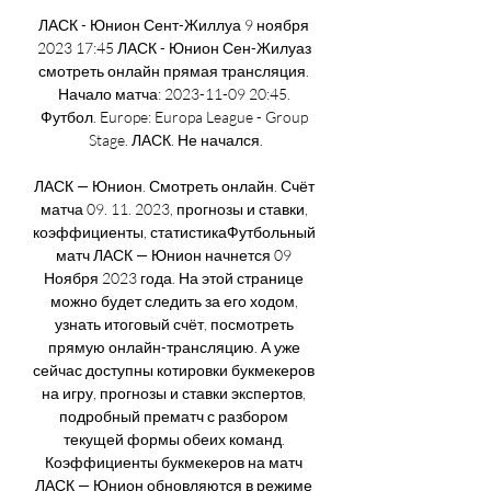
ЛАСК - Юнион Сент-Жиллуа 9 ноября 
2023 17:45 ЛАСК - Юнион Сен-Жилуаз 
смотреть онлайн прямая трансляция. 
Начало матча: 2023-11-09 20:45. 
Футбол. Europe: Europa League - Group 
Stage. ЛАСК. Не начался.

ЛАСК — Юнион. Смотреть онлайн. Счёт 
матча 09. 11. 2023, прогнозы и ставки, 
коэффициенты, статистикаФутбольный 
матч ЛАСК — Юнион начнется 09 
Ноября 2023 года. На этой странице 
можно будет следить за его ходом, 
узнать итоговый счёт, посмотреть 
прямую онлайн-трансляцию. А уже 
сейчас доступны котировки букмекеров 
на игру, прогнозы и ставки экспертов, 
подробный прематч с разбором 
текущей формы обеих команд. 
Коэффициенты букмекеров на матч 
ЛАСК — Юнион обновляются в режиме 