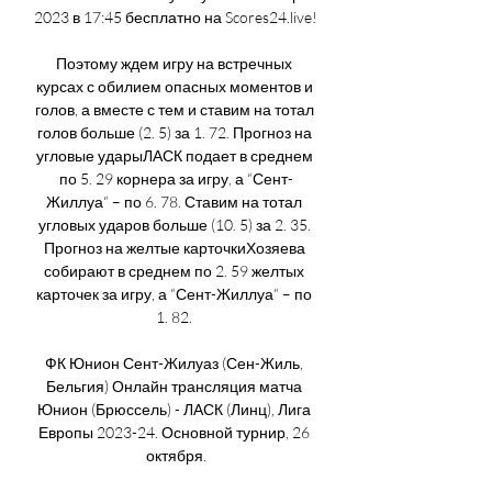
2023 в 17:45 бесплатно на Scores24.live!

Поэтому ждем игру на встречных 
курсах с обилием опасных моментов и 
голов, а вместе с тем и ставим на тотал 
голов больше (2. 5) за 1. 72. Прогноз на 
угловые ударыЛАСК подает в среднем 
по 5. 29 корнера за игру, а “Сент-
Жиллуа“ – по 6. 78. Ставим на тотал 
угловых ударов больше (10. 5) за 2. 35. 
Прогноз на желтые карточкиХозяева 
собирают в среднем по 2. 59 желтых 
карточек за игру, а “Сент-Жиллуа“ – по 
1. 82. 

ФК Юнион Сент-Жилуаз (Сен-Жиль, 
Бельгия) Онлайн трансляция матча 
Юнион (Брюссель) - ЛАСК (Линц), Лига 
Европы 2023-24. Основной турнир, 26 
октября.
