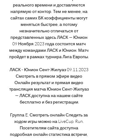
реального времени и доставляются 
напрямую от контор. Тем не менее, на 
сайтах самих БК коэффициенты могут 
меняться быстрее, а потому 
незначительно отличаться от 
представленных здесь ЛАСК — Юнион 
09 Ноября 2023 года состоится матч 
между командами ЛАСК и Юнион. Матч 
пройдет в рамках турнира Лига Европы. 

ЛАСК - Юнион Сент-Жилуаз 09.11.2023 
Смотреть в прямом эфире видео 
Онлайн результат и прямая видео 
трансляция матча Юнион Сент-Жилуаз 
— ЛАСК доступна на нашем сайте 
бесплатно и без регистрации.

Группа E. Смотреть онлайн Следить за 
ходом игры можно на LiveCup. Run. 
Посетителям сайта доступна 
подробная онлайн статистика встречи, 