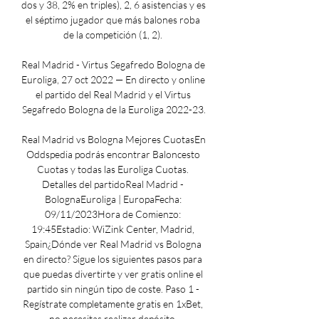
dos y 38, 2% en triples), 2, 6 asistencias y es 
el séptimo jugador que más balones roba 
de la competición (1, 2). 

Real Madrid - Virtus Segafredo Bologna de 
Euroliga, 27 oct 2022 — En directo y online 
el partido del Real Madrid y el Virtus 
Segafredo Bologna de la Euroliga 2022-23.

Real Madrid vs Bologna Mejores CuotasEn 
Oddspedia podrás encontrar Baloncesto 
Cuotas y todas las Euroliga Cuotas. 
Detalles del partidoReal Madrid - 
BolognaEuroliga | EuropaFecha: 
09/11/2023Hora de Comienzo: 
19:45Estadio: WiZink Center, Madrid, 
Spain¿Dónde ver Real Madrid vs Bologna 
en directo? Sigue los siguientes pasos para 
que puedas divertirte y ver gratis online el 
partido sin ningún tipo de coste. Paso 1 - 
Regístrate completamente gratis en 1xBet, 
no necesitas realizar depósito. 
