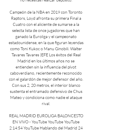
Campeón de la NBA en 2019 con Toronto 
Raptors, Loyd afronta su primera Final a 
Cuatro con el aliciente de sumarse a la 
selecta lista de once jugadores que han 
ganado la Euroliga y el campeonato 
estadounidense, en la que figuran leyendas 
como Toni Kukoc o Manu Ginobili. Walter 
Tavares Tavares |EFE Los éxitos del Real 
Madrid en los últimos años no se 
entienden sin la influencia del pívot 
caboverdiano, recientemente reconocido 
con el galardón de mejor defensor del año. 
Con sus 2, 20 metros, el interior blanco 
sustenta el entramado defensivo de Chus 
Mateo y condiciona como nadie el ataque 
rival. 

REAL MADRID EUROLIGA BALONCESTO 
EN VIVO - YouTube YouTube YouTube 
2:14:54 YouTube Hablando del Madrid 24 