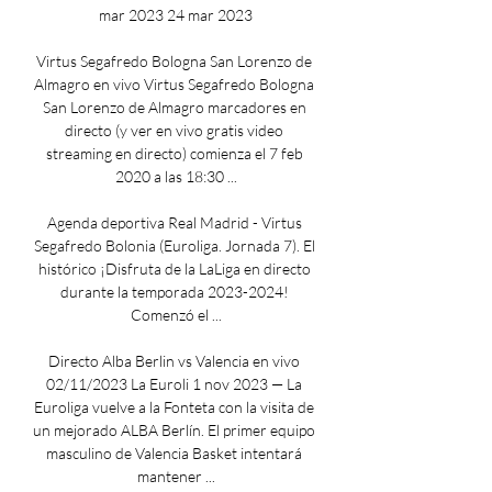
mar 2023 24 mar 2023

Virtus Segafredo Bologna San Lorenzo de 
Almagro en vivo Virtus Segafredo Bologna 
San Lorenzo de Almagro marcadores en 
directo (y ver en vivo gratis video 
streaming en directo) comienza el 7 feb 
2020 a las 18:30 ...

Agenda deportiva Real Madrid - Virtus 
Segafredo Bolonia (Euroliga. Jornada 7). El 
histórico ¡Disfruta de la LaLiga en directo 
durante la temporada 2023-2024! 
Comenzó el ...

Directo Alba Berlin vs Valencia en vivo 
02/11/2023 La Euroli 1 nov 2023 — La 
Euroliga vuelve a la Fonteta con la visita de 
un mejorado ALBA Berlín. El primer equipo 
masculino de Valencia Basket intentará 
mantener ...
