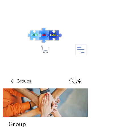
Groups
Group