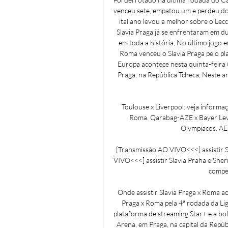
venceu sete, empatou um e perdeu dois
italiano levou a melhor sobre o Lecc
Slavia Praga já se enfrentaram em du
em toda a história; No último jogo e
Roma venceu o Slavia Praga pelo plac
Europa acontece nesta quinta-feira (
Praga, na República Tcheca; Neste ar
Toulouse x Liverpool: veja informaç
Roma. Qarabag-AZE x Bayer Leve
Olympiacos. AEK
[Transmissão AO VIVO<<<] assistir S
VIVO<<<] assistir Slavia Praha e Sher
compet
Onde assistir Slavia Praga x Roma ao
Praga x Roma pela 4ª rodada da Lig
plataforma de streaming Star+ e a bola
Arena, em Praga, na capital da Repúb