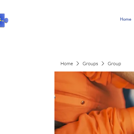
Home
Home
Groups
Group