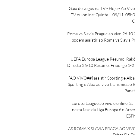
Guia de Jogos na TV - Hoje - Ao Vivo 
TV ou online: Quinta – 09/11. 05h
C
Roma vs Slavia Prague ao vivo 26.10.
podem assistir ao Roma vs Slavia P
UEFA Europa League Resumo: Raków 
Directo 26/10 Resumo: Friburgo 1-2 
[AO VIVO##] assistir Sporting e Alba
Sporting e Alba ao vivo transmissão 
Panat
Europa League ao vivo e online: Sa
nesta fase da Liga Europa é o Arsen
ESPN 
AS ROMA X SLAVIA PRAGA AO VIVO l
Febre De F