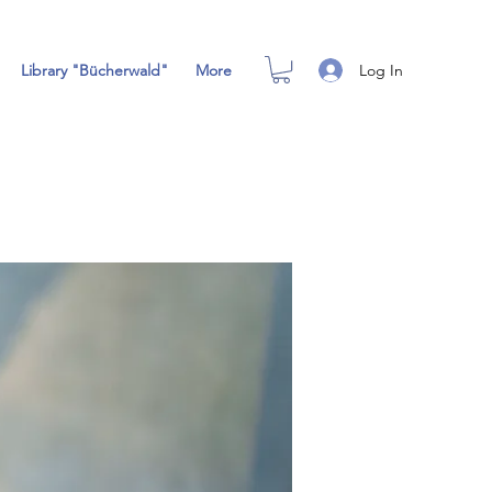
Log In
Library "Bücherwald"
More