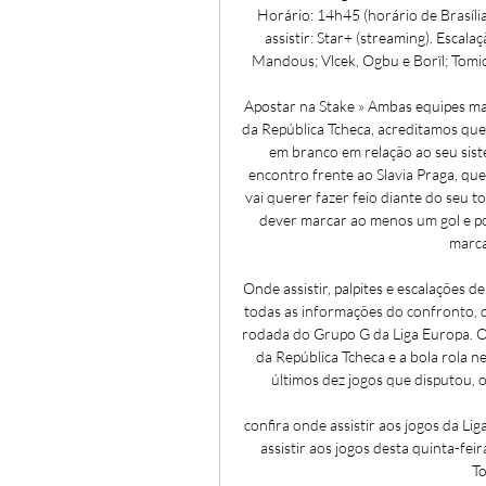
Horário: 14h45 (horário de Brasília
assistir: Star+ (streaming). Escala
Mandous; Vlcek, Ogbu e Borïl; Tomic,
Apostar na Stake » Ambas equipes mar
da República Tcheca, acreditamos que
em branco em relação ao seu sist
encontro frente ao Slavia Praga, que
vai querer fazer feio diante do seu t
dever marcar ao menos um gol e por 
marca
Onde assistir, palpites e escalações 
todas as informações do confronto, dic
rodada do Grupo G da Liga Europa. Os
da República Tcheca e a bola rola ne
últimos dez jogos que disputou, o
confira onde assistir aos jogos da L
assistir aos jogos desta quinta-fei
To