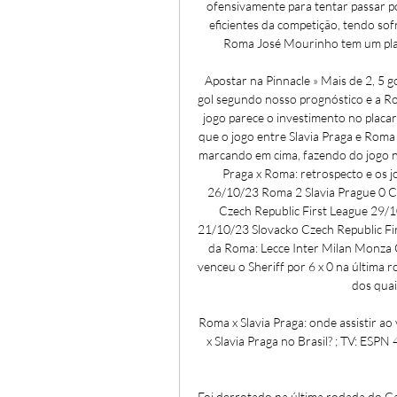
ofensivamente para tentar passar p
eficientes da competição, tendo sofr
Roma José Mourinho tem um plano
Apostar na Pinnacle » Mais de 2, 5 g
gol segundo nosso prognóstico e a Ro
jogo parece o investimento no placa
que o jogo entre Slavia Praga e Roma 
marcando em cima, fazendo do jogo na
Praga x Roma: retrospecto e os j
26/10/23 Roma 2 Slavia Prague 0 Cz
Czech Republic First League 29/
21/10/23 Slovacko Czech Republic Fir
da Roma: Lecce Inter Milan Monza Ca
venceu o Sheriff por 6 x 0 na última r
dos quai
Roma x Slavia Praga: onde assistir a
x Slavia Praga no Brasil? ; TV: ESPN 
Foi derrotado na última rodada do Ca