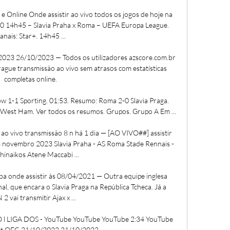
e Online Onde assistir ao vivo todos os jogos de hoje na 
00 14h45 – Slavia Praha x Roma – UEFA Europa League. 
anais: Star+. 14h45 ...

2023 26/10/2023 — Todos os utilizadores azscore.com.br 
rague transmissão ao vivo sem atrasos com estatísticas 
completas online.

1-1 Sporting. 01:53. Resumo: Roma 2-0 Slavia Praga. 
West Ham. Ver todos os resumos. Grupos. Grupo A Em ...

 ao vivo transmissão 8 n há 1 dia — [AO VIVO##] assistir 
8 novembro 2023 Slavia Praha - AS Roma Stade Rennais - 
hinaikos Atene Maccabi ...

iba onde assistir às 08/04/2021 — Outra equipe inglesa 
al, que encara o Slavia Praga na República Tcheca. Já a 
2 vai transmitir Ajax x ...

 LIGA DOS - YouTube YouTube YouTube 2:34 YouTube 
ut OFC 21/10/2022 21/10/2022
