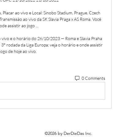
, Placar ao vivo e Local: Sinobo Stadium, Prague, Czech 
 Transmissão ao vivo da SK Slavia Praga x AS Roma. Você 
ode assistir ao jogo ...

ao vivo e o horário do 26/10/2023 — Roma e Slavia Praha 
3° rodada da Liga Europa; veja o horário e onde assistir 
jogo de hoje ao vivo.
0 Comments
©2026 by DerDieDas Inc.