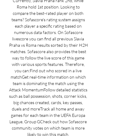
Currently, Slavia Praha rank 2nd, while 
Roma hold 1st position. Looking to 
compare the best-rated player on both 
teams? Sofascore's rating system assigns 
each player a specific rating based on 
numerous data factors. On Sofascore 
livescore you can find all previous Slavia 
Praha vs Roma results sorted by their H2H 
matches. Sofascore also provides the best 
way to follow the live score of this game 
with various sports features. Therefore, 
you can:Find out who scored in a live 
matchGet real-time information on which 
team is dominating the match using the 
Attack MomentumFollow detailed statistics 
such as ball possession, shots, corner kicks, 
big chances created, cards, key passes, 
duels and moreTrack all home and away 
games for each team in the UEFA Europa 
League, Group GCheck out how Sofascore 
community votes on which team is more 
likely to win this match. 
