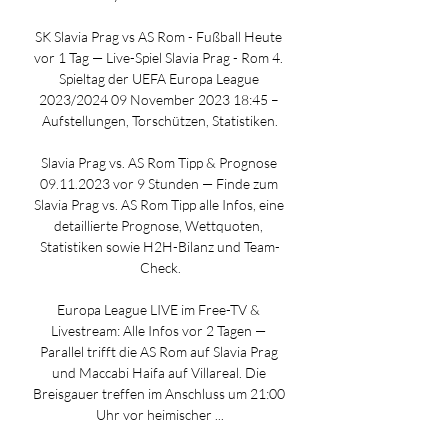
SK Slavia Prag vs AS Rom - Fußball Heute 
vor 1 Tag — Live-Spiel Slavia Prag - Rom 4. 
Spieltag der UEFA Europa League 
2023/2024 09 November 2023 18:45 – 
Aufstellungen, Torschützen, Statistiken.

Slavia Prag vs. AS Rom Tipp & Prognose 
09.11.2023 vor 9 Stunden — Finde zum 
Slavia Prag vs. AS Rom Tipp alle Infos, eine 
detaillierte Prognose, Wettquoten, 
Statistiken sowie H2H-Bilanz und Team-
Check.

Europa League LIVE im Free-TV & 
Livestream: Alle Infos vor 2 Tagen — 
Parallel trifft die AS Rom auf Slavia Prag 
und Maccabi Haifa auf Villareal. Die 
Breisgauer treffen im Anschluss um 21:00 
Uhr vor heimischer ...
