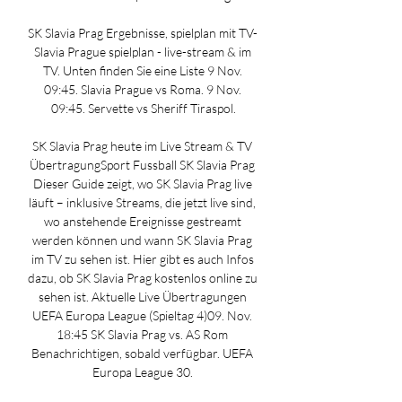
SK Slavia Prag Ergebnisse, spielplan mit TV- 
Slavia Prague spielplan - live-stream & im 
TV. Unten finden Sie eine Liste 9 Nov. 
09:45. Slavia Prague vs Roma. 9 Nov. 
09:45. Servette vs Sheriff Tiraspol.

SK Slavia Prag heute im Live Stream & TV 
ÜbertragungSport Fussball SK Slavia Prag 
Dieser Guide zeigt, wo SK Slavia Prag live 
läuft – inklusive Streams, die jetzt live sind, 
wo anstehende Ereignisse gestreamt 
werden können und wann SK Slavia Prag 
im TV zu sehen ist. Hier gibt es auch Infos 
dazu, ob SK Slavia Prag kostenlos online zu 
sehen ist. Aktuelle Live Übertragungen 
UEFA Europa League (Spieltag 4)09. Nov. 
18:45 SK Slavia Prag vs. AS Rom 
Benachrichtigen, sobald verfügbar. UEFA 
Europa League 30. 
