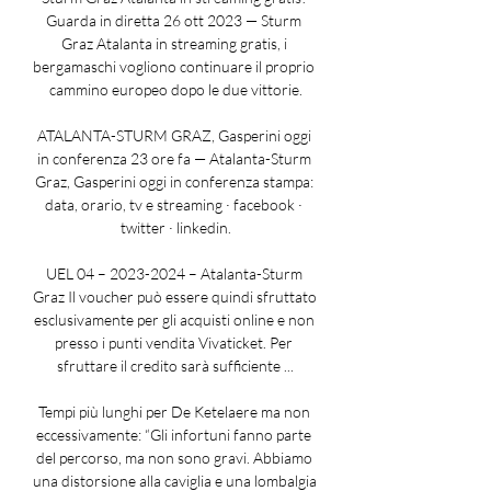
Guarda in diretta 26 ott 2023 — Sturm 
Graz Atalanta in streaming gratis, i 
bergamaschi vogliono continuare il proprio 
cammino europeo dopo le due vittorie.

ATALANTA-STURM GRAZ, Gasperini oggi 
in conferenza 23 ore fa — Atalanta-Sturm 
Graz, Gasperini oggi in conferenza stampa: 
data, orario, tv e streaming · facebook · 
twitter · linkedin.

UEL 04 – 2023-2024 – Atalanta-Sturm 
Graz Il voucher può essere quindi sfruttato 
esclusivamente per gli acquisti online e non 
presso i punti vendita Vivaticket. Per 
sfruttare il credito sarà sufficiente ...

Tempi più lunghi per De Ketelaere ma non 
eccessivamente: “Gli infortuni fanno parte 
del percorso, ma non sono gravi. Abbiamo 
una distorsione alla caviglia e una lombalgia 