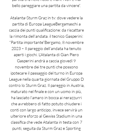
bello pareggiare una partita da vincere”. 

Atalanta-Sturm Graz in tv: dove vedere la 
partita di Europa LeagueBergamaschi a 
caccia dei punti qualificazione: da riscattare 
la rimonta dell’andata. il tecnico Gasperini: 
“Partita importante”Bergamo, 8 novembre 
2023 – Il pareggio dell’andata ha tenuto 
aperti i giochi. L’Atalanta di Gian Piero 
Gasperini andrà a caccia giovedì 9 
novembre dei tre punti che possono 
ipotecare il passaggio del turno in Europa 
League nella quarta giornata del Gruppo D 
contro lo Sturm Graz. Il pareggio in Austria, 
maturato nel finale e con un uomo in più, 
ha lasciato l’amaro in bocca ai nerazzurri 
che avrebbero di fatto potuto chiudere i 
conti con largo anticipo, invece servirà un 
ulteriore sforzo al Gewiss Stadium in una 
classifica che vede Atalanta in testa con 7 
punti, seguita da Sturm Graz e Sporting 