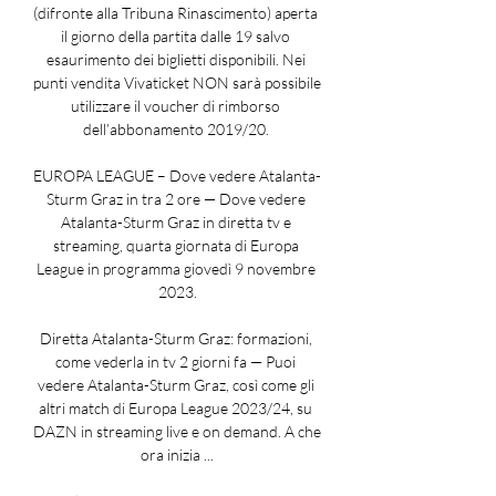
(difronte alla Tribuna Rinascimento) aperta 
il giorno della partita dalle 19 salvo 
esaurimento dei biglietti disponibili. Nei 
punti vendita Vivaticket NON sarà possibile 
utilizzare il voucher di rimborso 
dell’abbonamento 2019/20. 

EUROPA LEAGUE – Dove vedere Atalanta-
Sturm Graz in tra 2 ore — Dove vedere 
Atalanta-Sturm Graz in diretta tv e 
streaming, quarta giornata di Europa 
League in programma giovedì 9 novembre 
2023.

Diretta Atalanta-Sturm Graz: formazioni, 
come vederla in tv 2 giorni fa — Puoi 
vedere Atalanta-Sturm Graz, così come gli 
altri match di Europa League 2023/24, su 
DAZN in streaming live e on demand. A che 
ora inizia ...
