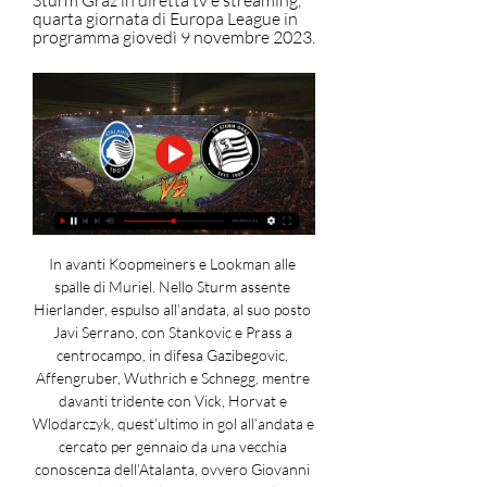
Sturm Graz in diretta tv e streaming, 
quarta giornata di Europa League in 
programma giovedì 9 novembre 2023.
In avanti Koopmeiners e Lookman alle 
spalle di Muriel. Nello Sturm assente 
Hierlander, espulso all’andata, al suo posto 
Javi Serrano, con Stankovic e Prass a 
centrocampo, in difesa Gazibegovic, 
Affengruber, Wuthrich e Schnegg, mentre 
davanti tridente con Vick, Horvat e 
Wlodarczyk, quest’ultimo in gol all’andata e 
cercato per gennaio da una vecchia 
conoscenza dell’Atalanta, ovvero Giovanni 