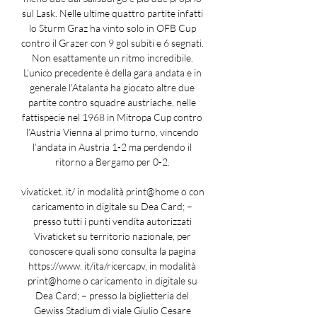
sul Lask. Nelle ultime quattro partite infatti 
lo Sturm Graz ha vinto solo in OFB Cup 
contro il Grazer con 9 gol subiti e 6 segnati. 
Non esattamente un ritmo incredibile. 
L’unico precedente è della gara andata e in 
generale l’Atalanta ha giocato altre due 
partite contro squadre austriache, nelle 
fattispecie nel 1968 in Mitropa Cup contro 
l’Austria Vienna al primo turno, vincendo 
l’andata in Austria 1-2 ma perdendo il 
ritorno a Bergamo per 0-2. 

vivaticket. it/ in modalità print@home o con 
caricamento in digitale su Dea Card; – 
presso tutti i punti vendita autorizzati 
Vivaticket su territorio nazionale, per 
conoscere quali sono consulta la pagina 
https://www. it/ita/ricercapv, in modalità 
print@home o caricamento in digitale su 
Dea Card; – presso la biglietteria del 
Gewiss Stadium di viale Giulio Cesare 