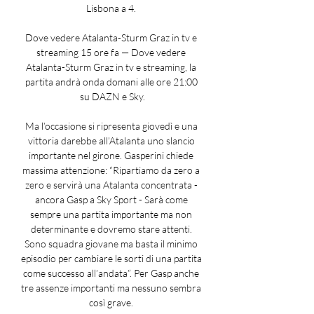
Lisbona a 4. 

Dove vedere Atalanta-Sturm Graz in tv e 
streaming 15 ore fa — Dove vedere 
Atalanta-Sturm Graz in tv e streaming, la 
partita andrà onda domani alle ore 21:00 
su DAZN e Sky.

Ma l’occasione si ripresenta giovedì e una 
vittoria darebbe all’Atalanta uno slancio 
importante nel girone. Gasperini chiede 
massima attenzione: “Ripartiamo da zero a 
zero e servirà una Atalanta concentrata - 
ancora Gasp a Sky Sport - Sarà come 
sempre una partita importante ma non 
determinante e dovremo stare attenti. 
Sono squadra giovane ma basta il minimo 
episodio per cambiare le sorti di una partita 
come successo all’andata”. Per Gasp anche 
tre assenze importanti ma nessuno sembra 
così grave. 
