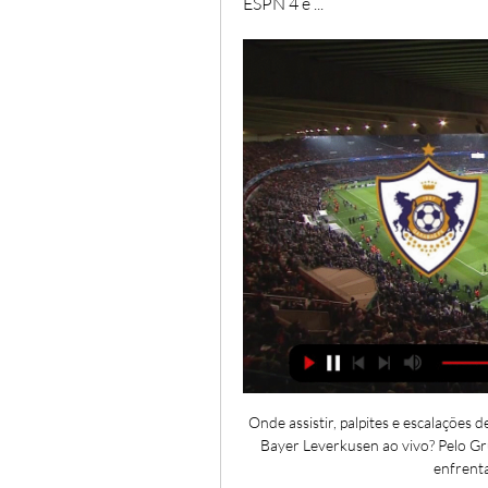
ESPN 4 e ...
Onde assistir, palpites e escalações
Bayer Leverkusen ao vivo? Pelo Gr
enfrenta